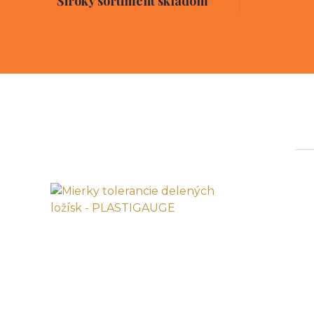
Široký sortiment skladom