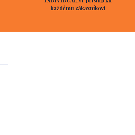
INDIVIDUÁLNY prístup ku
každému zákazníkovi