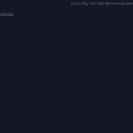
Dvorníky 105, 962 68 Hontiansk
náradia