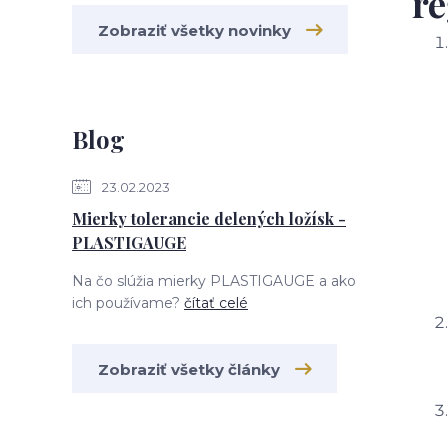
re
Zobraziť všetky novinky
Blog
23.02.2023
Mierky tolerancie delených ložísk -
PLASTIGAUGE
Na čo slúžia mierky PLASTIGAUGE a ako
ich používame?
čítať celé
Zobraziť všetky články