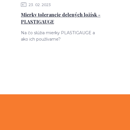
23
02
2023
Mierky tolerancie delených ložísk -
PLASTIGAUGE
Na čo slúžia mierky PLASTIGAUGE a
ako ich používame?