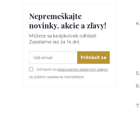
Nepremeškajte
novinky, akcie a zľavy!
Môžete sa kedykoľvek odhlásiť.
Zasielame raz za 14 dní.
Prihlásiť sa
Súhlasím so
spracovaním osobných údajov
za účelom zasielania newslettera.