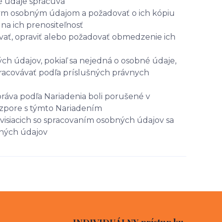
é údaje spracúva
ným osobným údajom a požadovať o ich kópiu
a ich prenositeľnosť
vať, opraviť alebo požadovať obmedzenie ich
ch údajov, pokiaľ sa nejedná o osobné údaje,
pracovávať podľa príslušných právnych
ráva podľa Nariadenia boli porušené v
ozpore s týmto Nariadením
visiacich so spracovaním osobných údajov sa
bných údajov