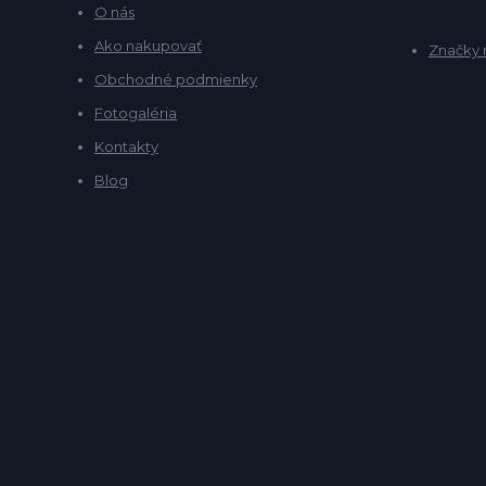
O nás
Ako nakupovať
Značky 
Obchodné podmienky
Fotogaléria
Kontakty
Blog