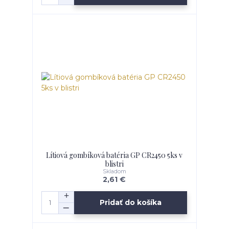
Lítiová gombíková batéria GP CR2450 5ks v
blistri
Skladom
2,61 €
Pridať do košíka