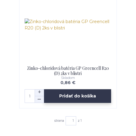
Zinko-chloridová batéria GP Greencell R20
(D) 2ks v blistri
Skladom
0,86 €
Pridať do košíka
strana
z 1