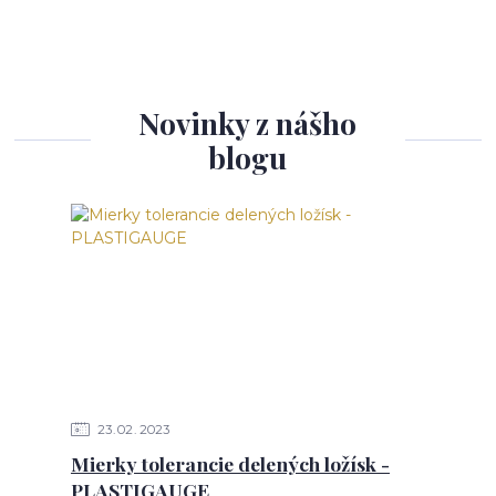
Novinky z nášho
blogu
23
02
2023
Mierky tolerancie delených ložísk -
PLASTIGAUGE