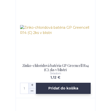
Zinko-chloridová batéria GP Greencell R14
(C) 2ks v blistri
Skladom
1,12 €
Pridať do košíka