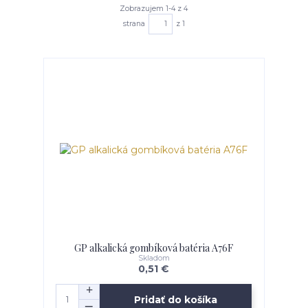
Zobrazujem 1-4 z 4
strana
z 1
GP alkalická gombíková batéria A76F
Skladom
0,51 €
Pridať do košíka