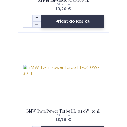
ATF Multivehicle /Castrol/ 1L
Skladom
10,20 €
Pridať do košíka
BMW Twin Power Turbo LL-04 0W-30 1L
Skladom
13,76 €