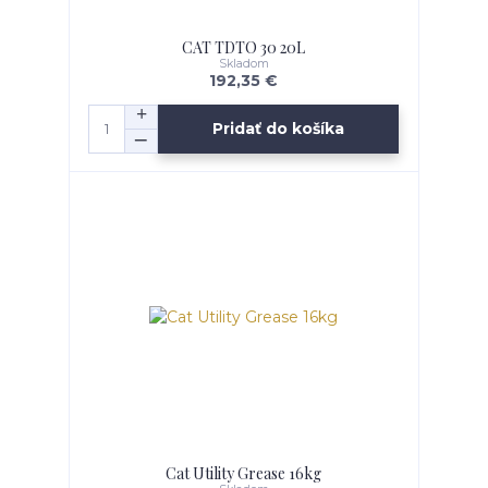
CAT TDTO 30 20L
Skladom
192,35 €
Pridať do košíka
Cat Utility Grease 16kg