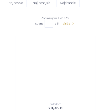
Najnovšie
Najlacnejšie
Najdrahšie
Zobrazujem 1-72 z 332
strana
z 5
ďalšie
Skladom
28,36 €