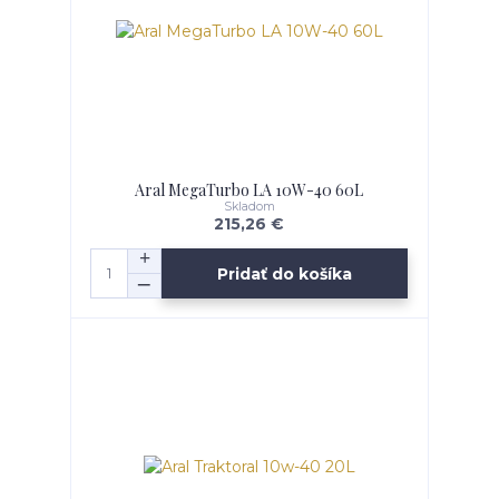
Aral MegaTurbo LA 10W-40 60L
Skladom
215,26 €
Pridať do košíka