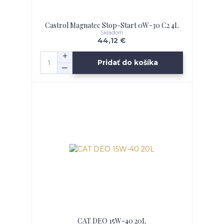
Castrol Magnatec Stop-Start 0W-30 C2 4L
Skladom
44,12 €
Pridať do košíka
CAT DEO 15W-40 20L