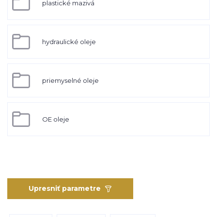
plastické mazivá
hydraulické oleje
priemyselné oleje
OE oleje
Upresniť parametre