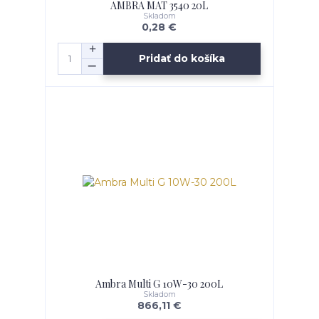
AMBRA MAT 3540 20L
Skladom
0,28 €
Pridať do košíka
Ambra Multi G 10W-30 200L
Skladom
866,11 €