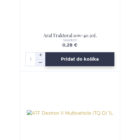
Aral Traktoral 10w-40 20L
Skladom
0,28 €
Pridať do košíka