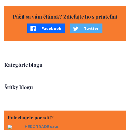
Páčil sa vám článok? Zdieľajte ho s priateľmi
Facebook
Twitter
Kategórie blogu
Štítky blogu
Potrebujete poradiť?
HERC TRADE s.r.o.