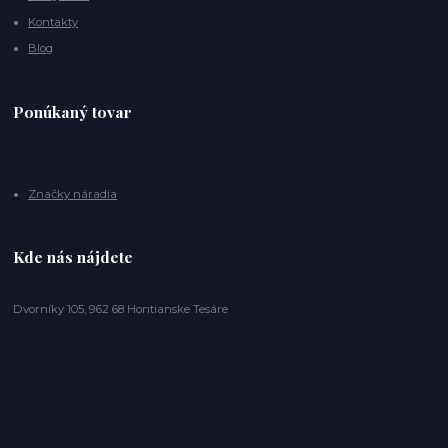
Kontakty
Blog
Ponúkaný tovar
Značky náradia
Kde nás nájdete
Dvorníky 105, 962 68 Hontianske Tesáre