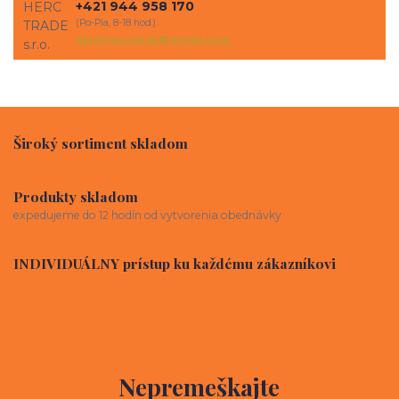
+421 944 958 170
(Po-Pia, 8-18 hod.)
plastigaugesk@gmail.com
Široký sortiment skladom
Produkty skladom
expedujeme do 12 hodín od vytvorenia obednávky
INDIVIDUÁLNY prístup ku každému zákazníkovi
Nepremeškajte