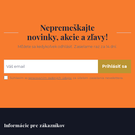
Nepremeškajte
novinky, akcie a zľavy!
Môžete sa kedykoľvek odhlásiť. Zasielame raz za 14 dní.
Prihlásiť sa
Súhlasím so
spracovaním osobných údajov
za účelom zasielania newslettera.
Informácie pre zákazníkov