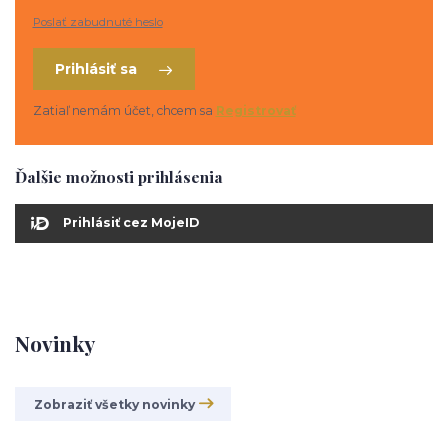
Poslať zabudnuté heslo
Prihlásiť sa
Zatiaľ nemám účet, chcem sa
Registrovať
Ďalšie možnosti prihlásenia
Prihlásiť cez MojeID
Novinky
Zobraziť všetky novinky