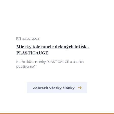
23
02
2023
Mierky tolerancie delených ložísk -
PLASTIGAUGE
Na čo slúžia mierky PLASTIGAUGE a ako ich
používame?
Zobraziť všetky články