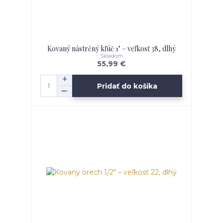
Kovaný nástrčný kľúč 1" – veľkosť 38, dlhý
Skladom
55,99 €
Pridať do košíka