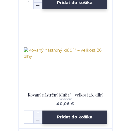
Pridať do košíka
Kovaný nástrčný kľúč 1" – veľkosť 26, dlhý
Skladom
40,06 €
Pridať do košíka