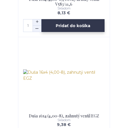
V583/11,6
Skladom
8,13 €
Pridať do košíka
Duša 16x4 (4,00-8), zahnutý ventil EGZ
Skladom
9,38 €