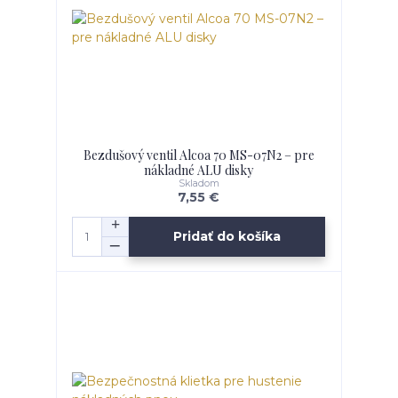
Bezdušový ventil Alcoa 70 MS-07N2 – pre
nákladné ALU disky
Skladom
7,55 €
Pridať do košíka