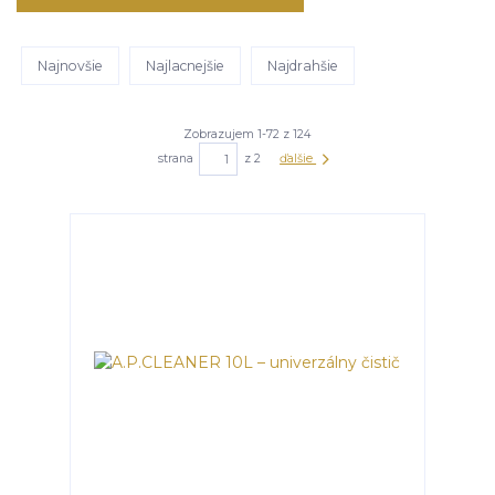
Najnovšie
Najlacnejšie
Najdrahšie
Zobrazujem 1-72 z 124
strana
z 2
ďalšie