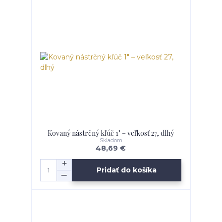
Kovaný nástrčný kľúč 1" – veľkosť 27, dlhý
Skladom
48,69 €
Pridať do košíka