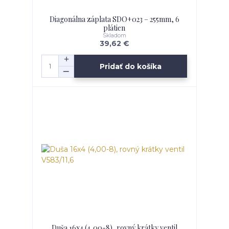
Diagonálna záplata SDO+023 – 255mm, 6
plátien
Skladom
39,62 €
Pridať do košíka
Duša 16x4 (4,00-8), rovný krátky ventil