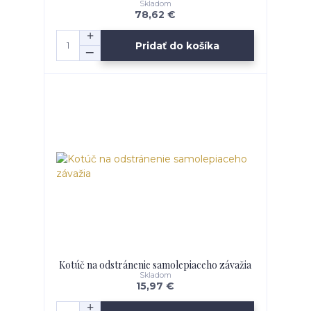
Skladom
78,62 €
Pridať do košíka
Kotúč na odstránenie samolepiaceho závažia
Skladom
15,97 €