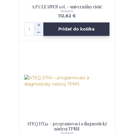
A.P.CLEANER 10L – univerzálny čistič
Skladom
112,62 €
Pridať do košíka
ATEQ DT41 – programovací a diagnostický
nástroj TPMS
Skladom