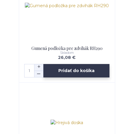
Gumená podložka pre zdvihák RH290
Skladom
26,08 €
Pridať do košíka