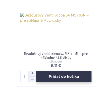
Bezdušový ventil Alcoa 54 MS-00N – pre
nákladné ALU disky
Skladom
9,11 €
Pridať do košíka