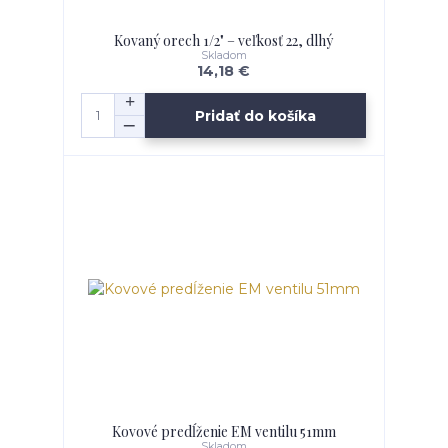
Kovaný orech 1/2" – veľkosť 22, dlhý
Skladom
14,18 €
Pridať do košíka
Kovové predĺženie EM ventilu 51mm
Skladom