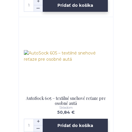
Pridať do košíka
AutoSock 605 – textilné snehové reťaze pre
osobné autá
Skladom
50,84 €
Pridať do košíka