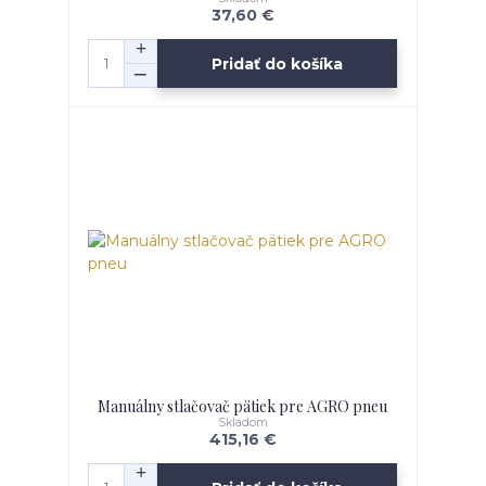
37,60 €
Pridať do košíka
Manuálny stlačovač pätiek pre AGRO pneu
Skladom
415,16 €