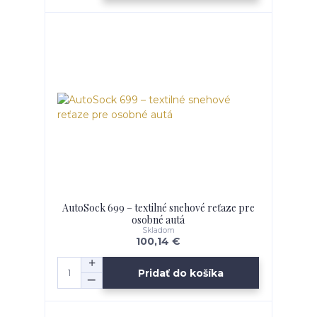
AutoSock 699 – textilné snehové reťaze pre
osobné autá
Skladom
100,14 €
Pridať do košíka