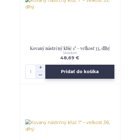
Kovaný nástrčný kľúč 1" – veľkosť 33, dlhý
Skladom
48,69 €
Pridať do košíka