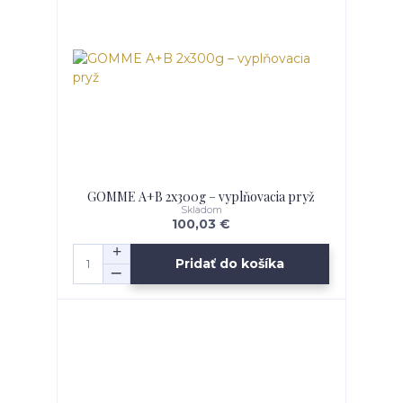
GOMME A+B 2x300g – vyplňovacia pryž
Skladom
100,03 €
Pridať do košíka