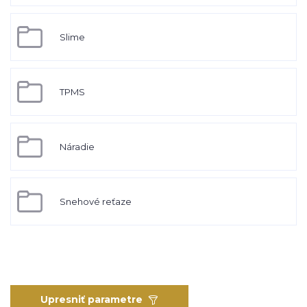
Slime
TPMS
Náradie
Snehové reťaze
Upresniť parametre