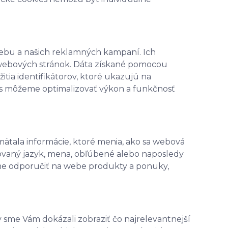
bu a našich reklamných kampaní. Ich
webových stránok. Dáta získané pomocou
ia identifikátorov, ktoré ukazujú na
s môžeme optimalizovať výkon a funkčnosť
ätala informácie, ktoré menia, ako sa webová
erovaný jazyk, mena, obľúbené alebo naposledy
e odporučiť na webe produkty a ponuky,
 sme Vám dokázali zobraziť čo najrelevantnejší