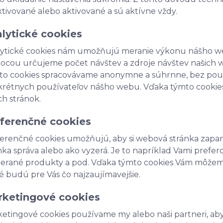
tivované alebo aktivované a sú aktívne vždy.
lytické cookies
ytické cookies nám umožňujú meranie výkonu nášho we
cou určujeme počet návštev a zdroje návštev našich 
to cookies spracovávame anonymne a súhrnne, bez použit
rétnych používateľov nášho webu. Vďaka týmto cookie
ch stránok.
ferenčné cookies
erenčné cookies umožňujú, aby si webová stránka zapam
nka správa alebo ako vyzerá. Je to napríklad Vami pref
erané produkty a pod. Vďaka týmto cookies Vám môžem
é budú pre Vás čo najzaujímavejšie.
ketingové cookies
etingové cookies používame my alebo naši partneri, aby