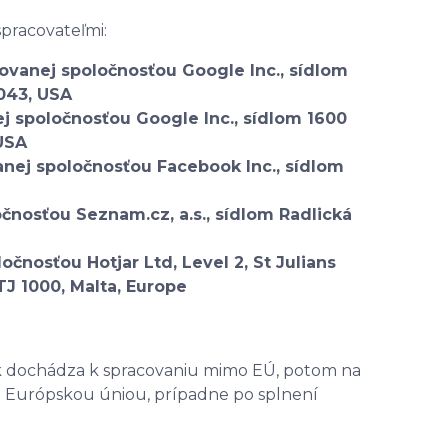
pracovateľmi:
ovanej spoločnosťou Google Inc., sídlom
043, USA
 spoločnosťou Google Inc., sídlom 1600
USA
nej spoločnosťou Facebook Inc., sídlom
čnosťou Seznam.cz, a.s., sídlom Radlická
čnosťou Hotjar Ltd, Level 2, St Julians
TJ 1000, Malta, Europe
Ak dochádza k spracovaniu mimo EÚ, potom na
é Európskou úniou, prípadne po splnení