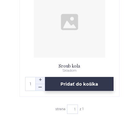
Sroub kola
Skladom
Pridať do košíka
strana
z 1