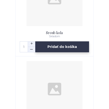
Sroub kola
Skladom
Pridať do košíka