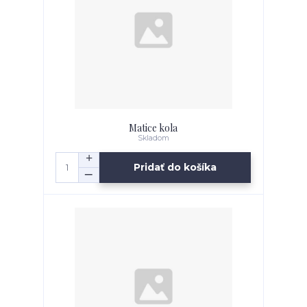
Matice kola
Skladom
Pridať do košíka