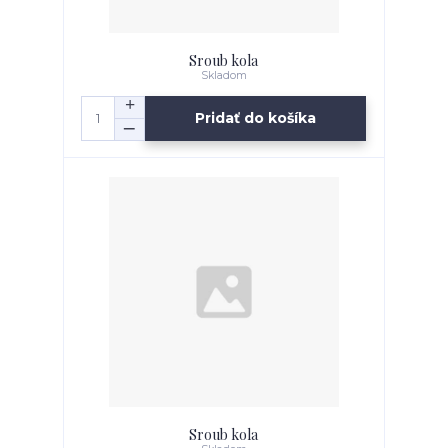
Sroub kola
Skladom
Pridať do košíka
Sroub kola