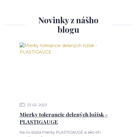
Novinky z nášho
blogu
23
02
2023
Mierky tolerancie delených ložísk -
PLASTIGAUGE
Na čo slúžia mierky PLASTIGAUGE a ako ich