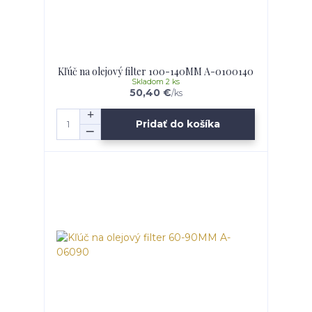
Kľúč na olejový filter 100-140MM A-0100140
Skladom 2 ks
50,40 €
/
ks
Pridať do košíka