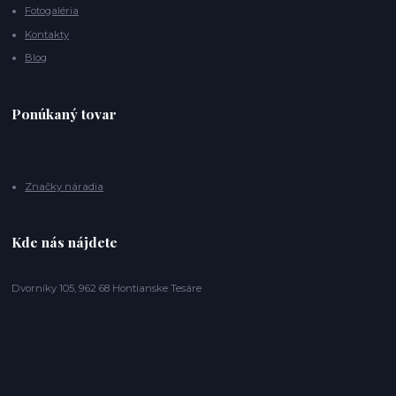
Fotogaléria
Kontakty
Blog
Ponúkaný tovar
Značky náradia
Kde nás nájdete
Dvorníky 105, 962 68 Hontianske Tesáre