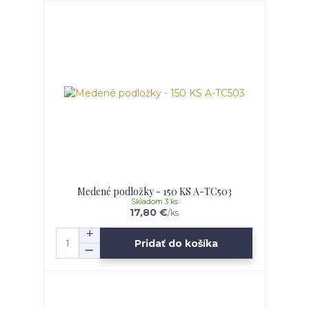
Medené podložky - 150 KS A-TC503
Skladom 3 ks
17,80 €
/
ks
Pridať do košíka