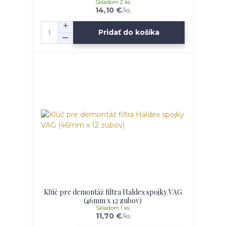
Skladom 2 ks
14,10 €
/
ks
Pridať do košíka
Kľúč pre demontáž filtra Haldex spojky VAG
(46mm x 12 zubov)
Skladom 1 ks
11,70 €
/
ks