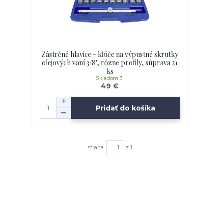
Zástrčné hlavice - kľúče na výpustné skrutky
olejových vaní 3/8", rôzne profily, súprava 21
ks
Skladom 3
49 €
Pridať do košíka
strana
z 1