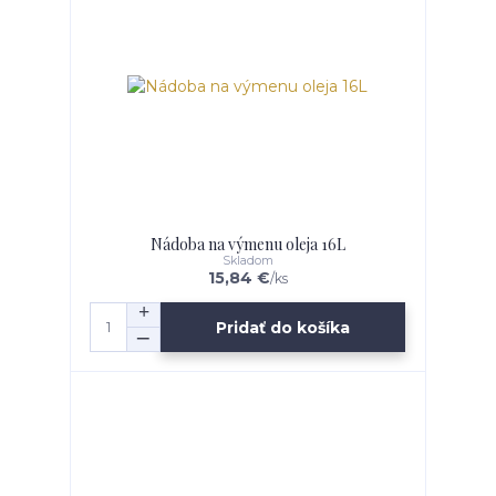
Nádoba na výmenu oleja 16L
Skladom
15,84 €
/
ks
Pridať do košíka