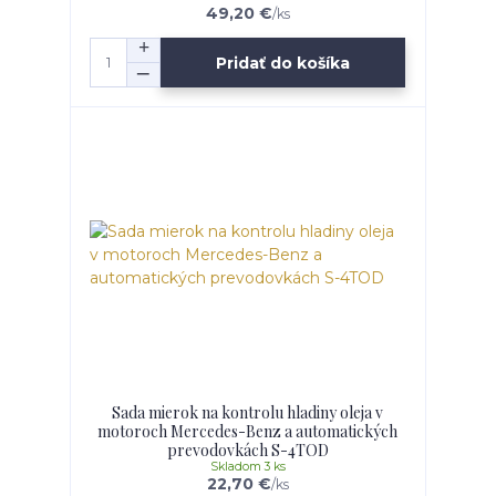
49,20 €
/
ks
Pridať do košíka
Sada mierok na kontrolu hladiny oleja v
motoroch Mercedes-Benz a automatických
prevodovkách S-4TOD
Skladom 3 ks
22,70 €
/
ks