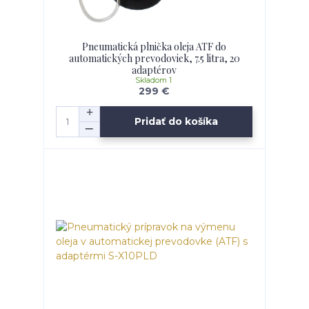
Pneumatická plnička oleja ATF do
automatických prevodoviek, 7.5 litra, 20
adaptérov
Skladom 1
299 €
Pridať do košíka