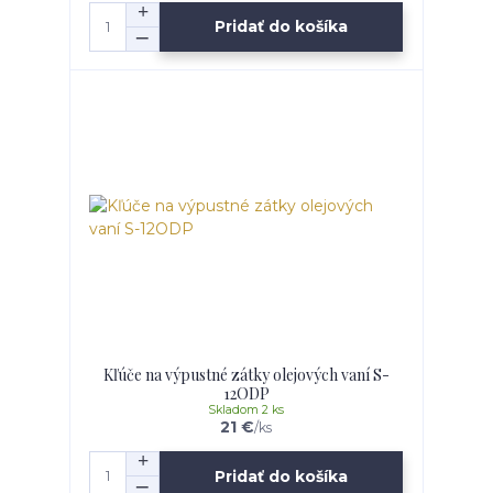
Pridať do košíka
Kľúče na výpustné zátky olejových vaní S-
12ODP
Skladom 2 ks
21 €
/
ks
Pridať do košíka