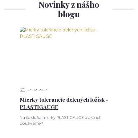
Novinky z nášho
blogu
23
02
2023
Mierky tolerancie delených ložísk -
PLASTIGAUGE
Na čo slúžia mierky PLASTIGAUGE a ako ich
používame?