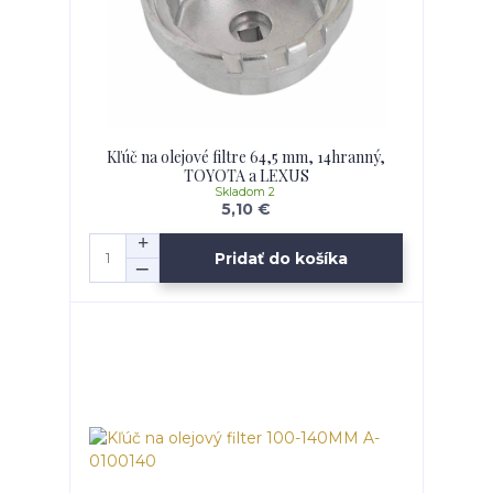
Kľúč na olejové filtre 64,5 mm, 14hranný,
TOYOTA a LEXUS
Skladom 2
5,10 €
Pridať do košíka