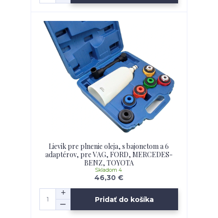
Lievik pre plnenie oleja, s bajonetom a 6
adaptérov, pre VAG, FORD, MERCEDES-
BENZ, TOYOTA
Skladom 4
46,30 €
Pridať do košíka