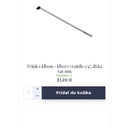
Trhák s kĺbom - kĺbové vratidlo 3/4", dĺžka
645 mm
Skladom 2
31,20 €
Pridať do košíka