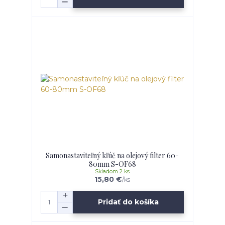
Samonastaviteľný kľúč na olejový filter 60-
80mm S-OF68
Skladom 2 ks
15,80 €
/
ks
Pridať do košíka