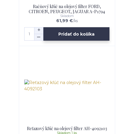
Račňový kľúč na olejový filter FORD,
CITROEN, PEUGEOT, JAGUAR A-P1794
Skladom
61,99 €
/
ks
Pridať do košíka
Reťazový kľúč na olejový filter AH-4092103
Skladom 1 ks