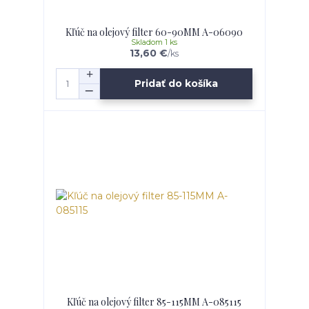
Kľúč na olejový filter 60-90MM A-06090
Skladom 1 ks
13,60 €
/
ks
Pridať do košíka
Kľúč na olejový filter 85-115MM A-085115