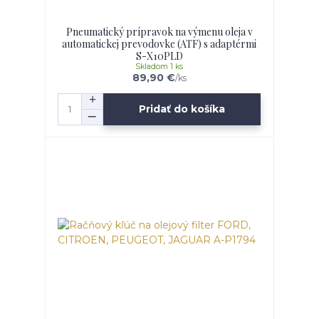
Pneumatický prípravok na výmenu oleja v
automatickej prevodovke (ATF) s adaptérmi
S-X10PLD
Skladom 1 ks
89,90 €
/
ks
Pridať do košíka