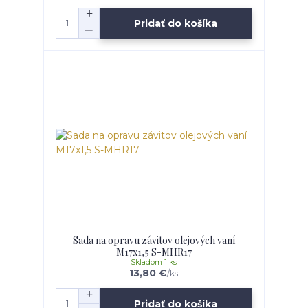
Pridať do košíka
Sada na opravu závitov olejových vaní
M17x1,5 S-MHR17
Skladom 1 ks
13,80 €
/
ks
Pridať do košíka