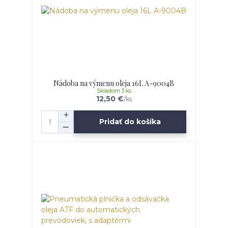
Nádoba na výmenu oleja 16L A-9004B
Skladom 3 ks
12,50 €
/
ks
Pridať do košíka