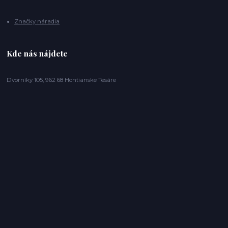
Značky náradia
Kde nás nájdete
Dvorníky 105, 962 68 Hontianske Tesáre