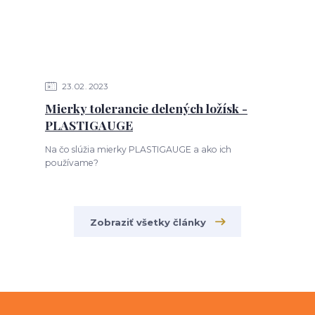
23
02
2023
Mierky tolerancie delených ložísk -
PLASTIGAUGE
Na čo slúžia mierky PLASTIGAUGE a ako ich
používame?
Zobraziť všetky články