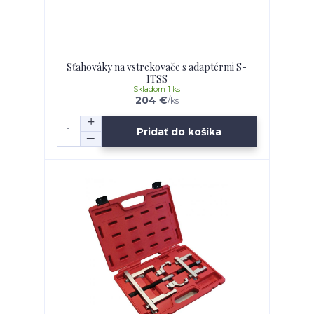
Sťahováky na vstrekovače s adaptérmi S-
ITSS
Skladom 1 ks
204 €
/
ks
Pridať do košíka