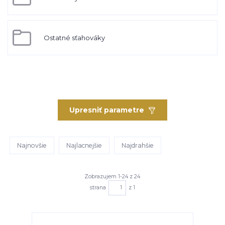
Ostatné sťahováky
Upresniť parametre
Najnovšie
Najlacnejšie
Najdrahšie
Zobrazujem 1-24 z 24
strana
z 1