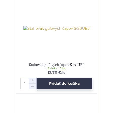
Sťahovák guľových čapov S-20UBJ
Skladom 2 ks
15,70 €
/
ks
Pridať do košíka