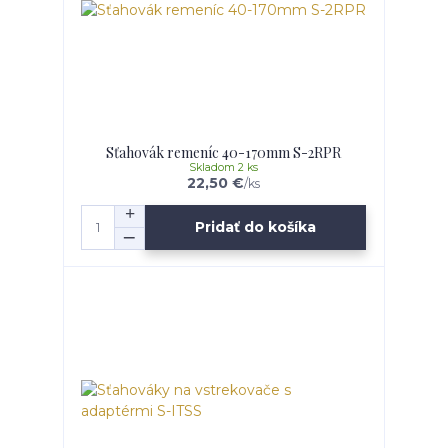
Sťahovák remeníc 40-170mm S-2RPR
Skladom 2 ks
22,50 €
/
ks
Pridať do košíka