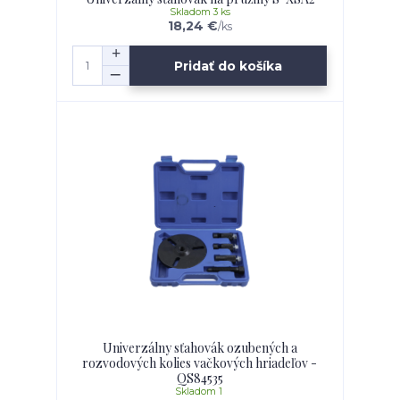
Skladom 3 ks
18,24 €
/
ks
Pridať do košíka
Univerzálny sťahovák ozubených a
rozvodových kolies vačkových hriadeľov -
QS84535
Skladom 1