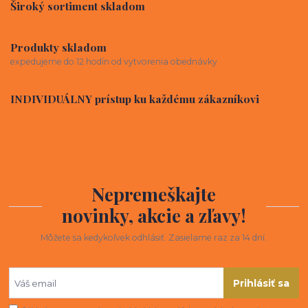
Široký sortiment skladom
Produkty skladom
expedujeme do 12 hodín od vytvorenia obednávky
INDIVIDUÁLNY prístup ku každému zákazníkovi
Nepremeškajte
novinky, akcie a zľavy!
Môžete sa kedykoľvek odhlásiť. Zasielame raz za 14 dní.
Prihlásiť sa