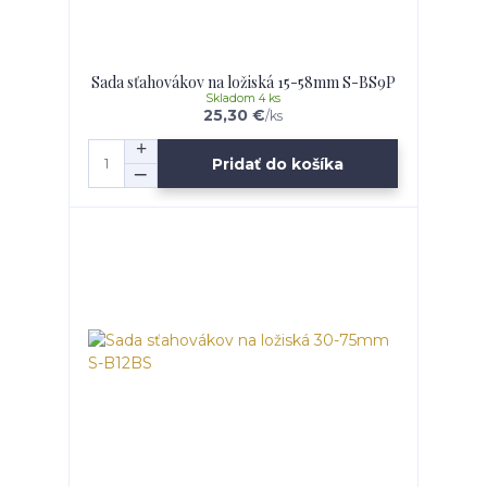
Sada sťahovákov na ložiská 15-58mm S-BS9P
Skladom 4 ks
25,30 €
/
ks
Pridať do košíka