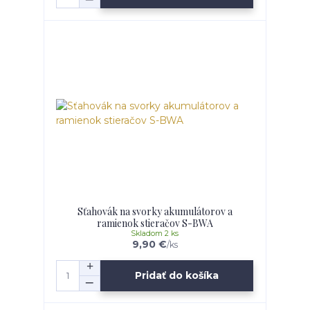
Sťahovák na svorky akumulátorov a
ramienok stieračov S-BWA
Skladom 2 ks
9,90 €
/
ks
Pridať do košíka