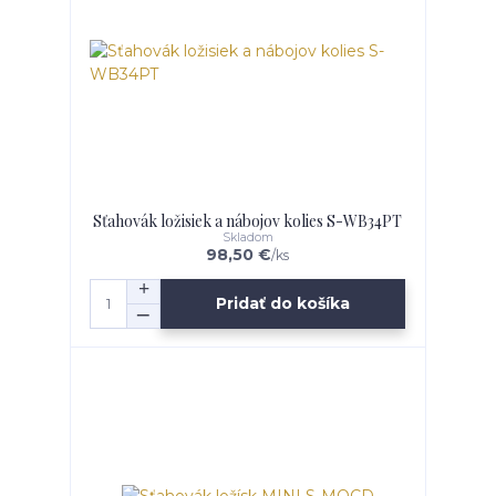
Sťahovák ložisiek a nábojov kolies S-WB34PT
Skladom
98,50 €
/
ks
Pridať do košíka