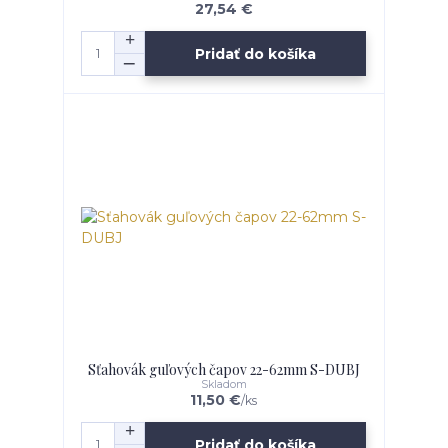
27,54 €
Pridať do košíka
Sťahovák guľových čapov 22-62mm S-DUBJ
Skladom
11,50 €
/
ks
Pridať do košíka