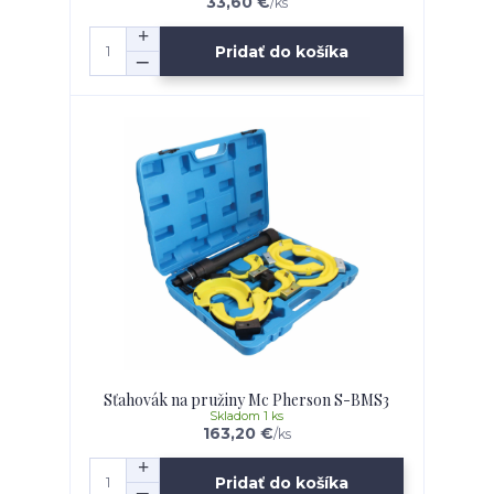
33,60 €
/
ks
Pridať do košíka
Sťahovák na pružiny Mc Pherson S-BMS3
Skladom 1 ks
163,20 €
/
ks
Pridať do košíka