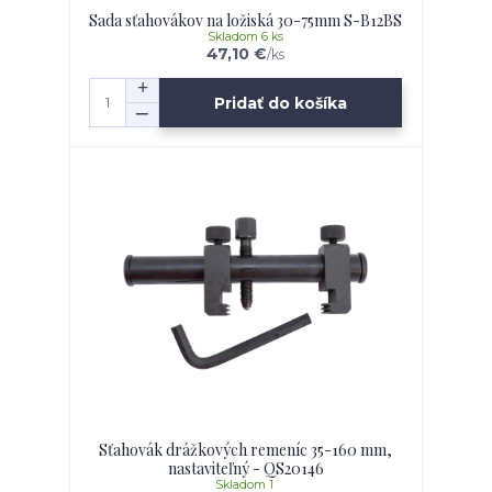
Sada sťahovákov na ložiská 30-75mm S-B12BS
Skladom 6 ks
47,10 €
/
ks
Pridať do košíka
Sťahovák drážkových remeníc 35-160 mm,
nastaviteľný - QS20146
Skladom 1