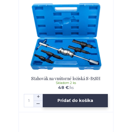
Sťahovák na vnútorné ložiská S-B5SH
Skladom 2 ks
48 €
/
ks
Pridať do košíka