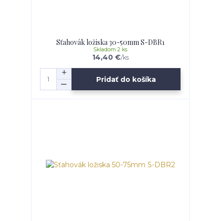
Sťahovák ložiska 30-50mm S-DBR1
Skladom 2 ks
14,40 €
/
ks
Pridať do košíka