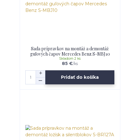
Sada prípravkov na montáž a demontáž
guľových čapov Mercedes Benz S-MBJ10
Skladom 2 ks
85 €
/
ks
Pridať do košíka