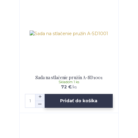
Sada na stlačenie pružín A-SD1001
Skladom 1 ks
72 €
/
ks
Pridať do košíka