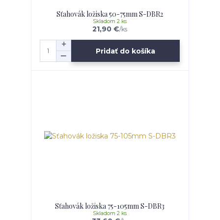
Sťahovák ložiska 50-75mm S-DBR2
Skladom 2 ks
21,90 €
/
ks
Pridať do košíka
Sťahovák ložiska 75-105mm S-DBR3
Skladom 2 ks