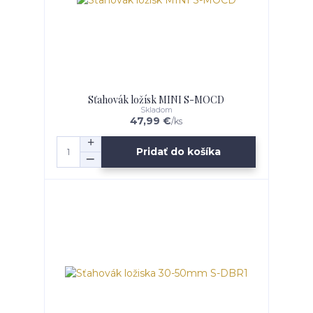
Sťahovák ložísk MINI S-MOCD
Skladom
47,99 €
/
ks
Pridať do košíka