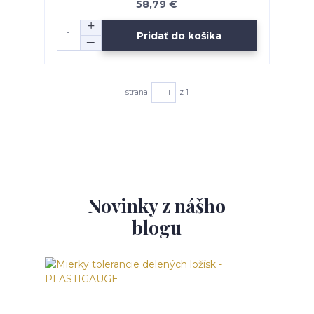
58,79 €
Pridať do košíka
strana
z 1
Novinky z nášho
blogu