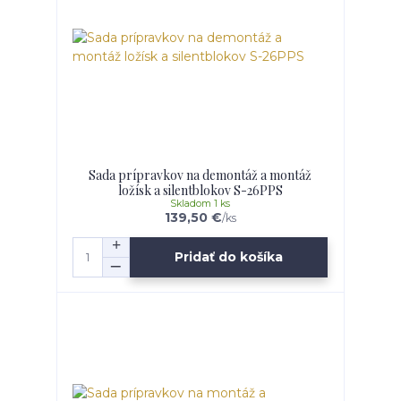
Sada prípravkov na demontáž a montáž
ložísk a silentblokov S-26PPS
Skladom 1 ks
139,50 €
/
ks
Pridať do košíka