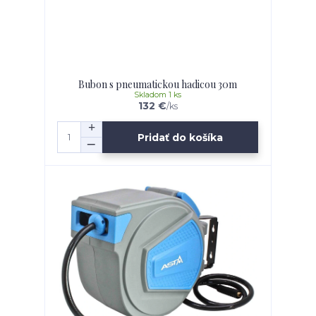
Bubon s pneumatickou hadicou 30m
Skladom 1 ks
132 €
/
ks
Pridať do košíka