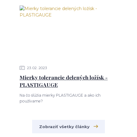
23
02
2023
Mierky tolerancie delených ložísk -
PLASTIGAUGE
Na čo slúžia mierky PLASTIGAUGE a ako ich
používame?
Zobraziť všetky články