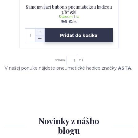
Samonavíjací bubon s pneumatickou hadicou
3/8″15M
Skladom 1 ks
96 €
/
ks
Pridať do košíka
strana
z 1
V našej ponuke nájdete pneumatické hadice značky
ASTA
.
Novinky z nášho
blogu