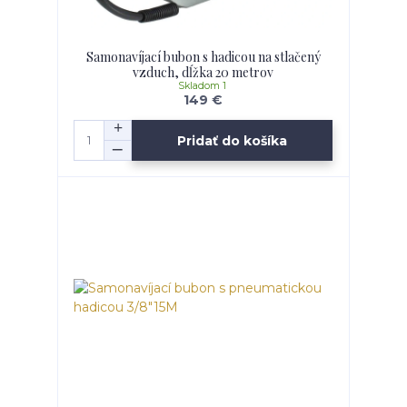
Samonavíjací bubon s hadicou na stlačený
vzduch, dĺžka 20 metrov
Skladom 1
149 €
Pridať do košíka