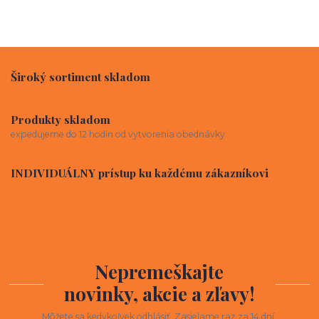
Široký sortiment skladom
Produkty skladom
expedujeme do 12 hodín od vytvorenia obednávky
INDIVIDUÁLNY prístup ku každému zákazníkovi
Nepremeškajte
novinky, akcie a zľavy!
Môžete sa kedykoľvek odhlásiť. Zasielame raz za 14 dní.