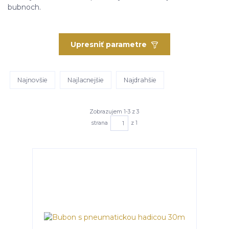
bubnoch.
Upresniť parametre
Najnovšie
Najlacnejšie
Najdrahšie
Zobrazujem 1-3 z 3
strana
z 1