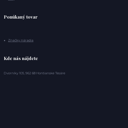
Ponúkaný tovar
Značky náradia
Kde nás nájdete
Dvorníky 105, 962 68 Hontianske Tesáre