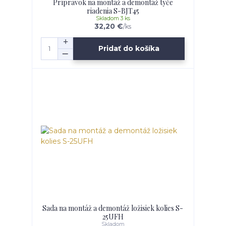
Prípravok na montáž a demontáž tyče
riadenia S-BJT45
Skladom 3 ks
32,20 €
/
ks
Pridať do košíka
Sada na montáž a demontáž ložisiek kolies S-
25UFH
Skladom