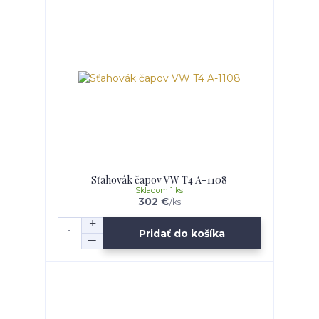
Sťahovák čapov VW T4 A-1108
Skladom 1 ks
302 €
/
ks
Pridať do košíka