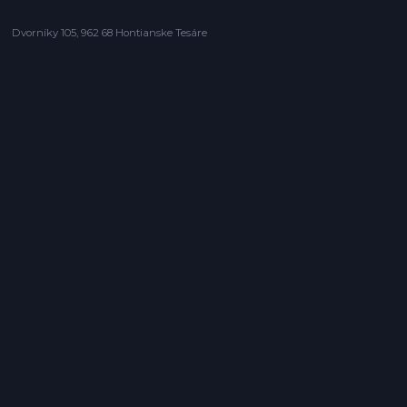
Dvorníky 105, 962 68 Hontianske Tesáre