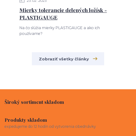
23
02
2023
Mierky tolerancie delených ložísk -
PLASTIGAUGE
Na čo slúžia mierky PLASTIGAUGE a ako ich
používame?
Zobraziť všetky články
Široký sortiment skladom
Produkty skladom
expedujeme do 12 hodín od vytvorenia obednávky