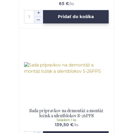
65 €
/
ks
Pridať do košíka
Sada prípravkov na demontáž a montáž
ložísk a silentblokov S-26PPS
Skladom 1 ks
139,50 €
/
ks