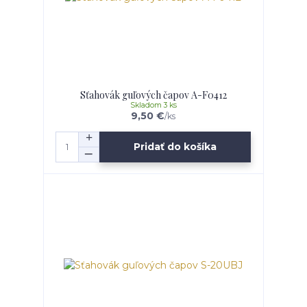
Sťahovák guľových čapov A-F0412
Skladom 3 ks
9,50 €
/
ks
Pridať do košíka