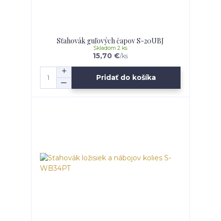
Sťahovák guľových čapov S-20UBJ
Skladom 2 ks
15,70 €
/
ks
Pridať do košíka