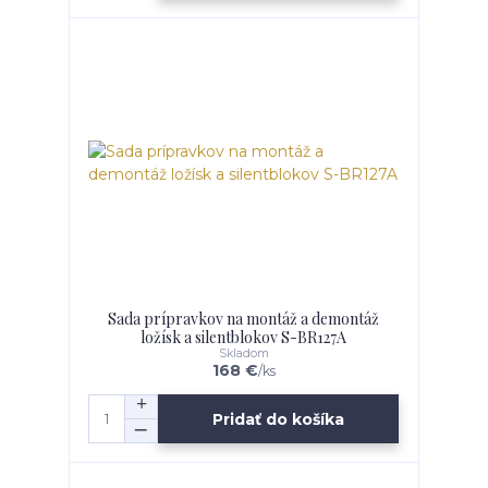
Sada prípravkov na montáž a demontáž
ložísk a silentblokov S-BR127A
Skladom
168 €
/
ks
Pridať do košíka