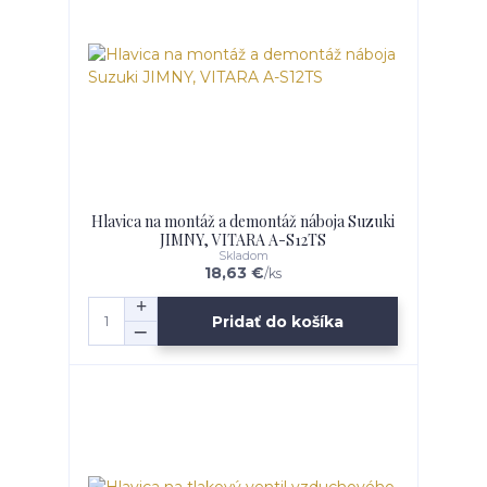
Hlavica na montáž a demontáž náboja Suzuki
JIMNY, VITARA A-S12TS
Skladom
18,63 €
/
ks
Pridať do košíka