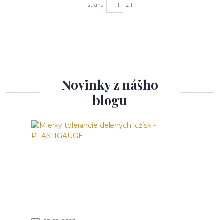
strana
z 1
Novinky z nášho
blogu