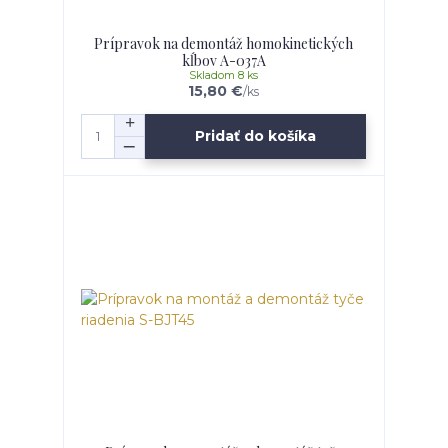
Prípravok na demontáž homokinetických
kĺbov A-037A
Skladom 8 ks
15,80 €
/
ks
Pridať do košíka