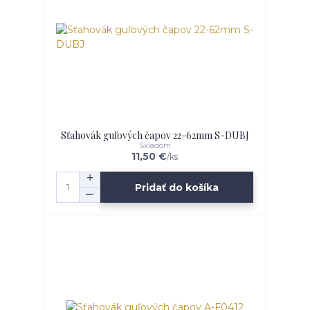
Sťahovák guľových čapov 22-62mm S-DUBJ
Skladom
11,50 €
/
ks
Pridať do košíka