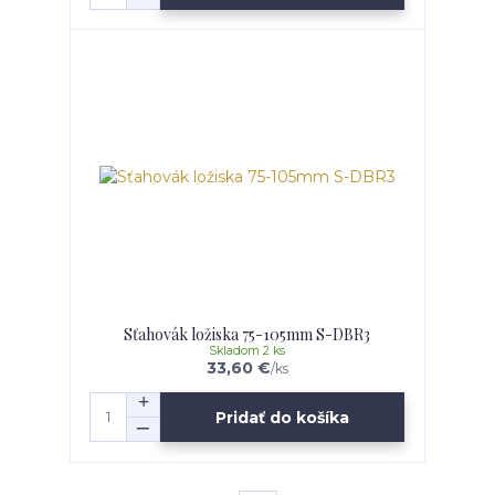
Sťahovák ložiska 75-105mm S-DBR3
Skladom 2 ks
33,60 €
/
ks
Pridať do košíka