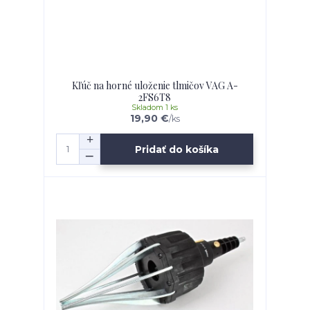
Kľúč na horné uloženie tlmičov VAG A-
2FS6T8
Skladom 1 ks
19,90 €
/
ks
Pridať do košíka