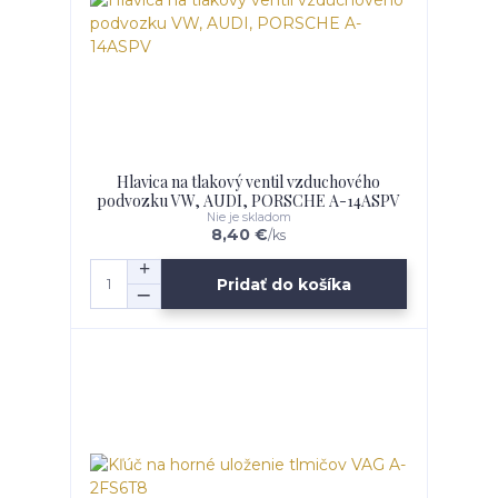
Hlavica na tlakový ventil vzduchového
podvozku VW, AUDI, PORSCHE A-14ASPV
Nie je skladom
8,40 €
/
ks
Pridať do košíka