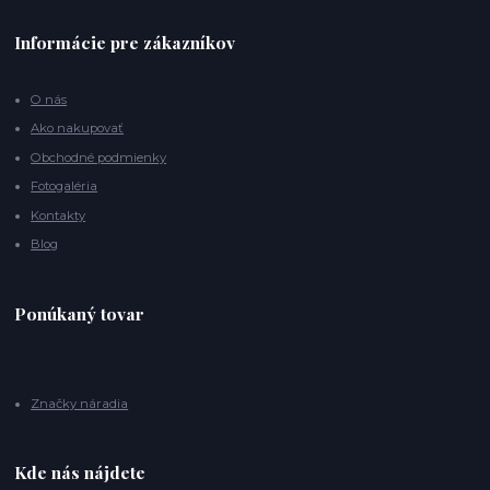
Informácie pre zákazníkov
O nás
Ako nakupovať
Obchodné podmienky
Fotogaléria
Kontakty
Blog
Ponúkaný tovar
Značky náradia
Kde nás nájdete