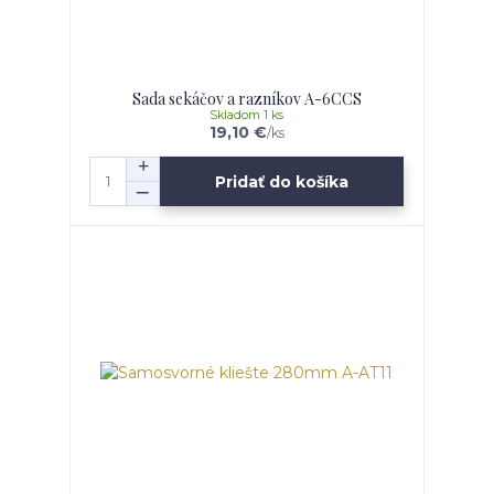
Sada sekáčov a razníkov A-6CCS
Skladom 1 ks
19,10 €
/
ks
Pridať do košíka