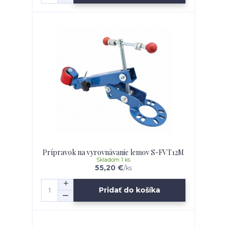
Prípravok na vyrovnávanie lemov S-FVT12M
Skladom 1 ks
55,20 €
/
ks
Pridať do košíka