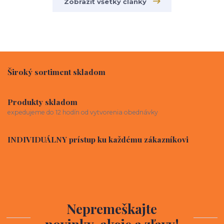
Zobraziť všetky články
Široký sortiment skladom
Produkty skladom
expedujeme do 12 hodín od vytvorenia obednávky
INDIVIDUÁLNY prístup ku každému zákazníkovi
Nepremeškajte