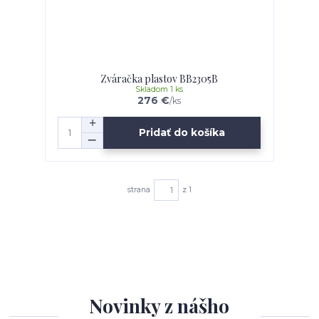
Zváračka plastov BB2305B
Skladom 1 ks
276 €
/
ks
Pridať do košíka
strana
z 1
Novinky z nášho