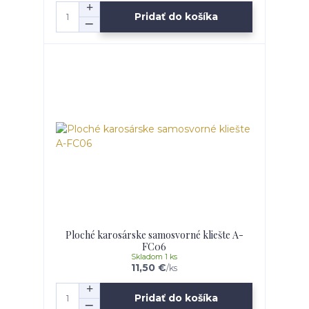
Pridať do košíka
Ploché karosárske samosvorné kliešte A-
FC06
Skladom 1 ks
11,50 €
/
ks
Pridať do košíka