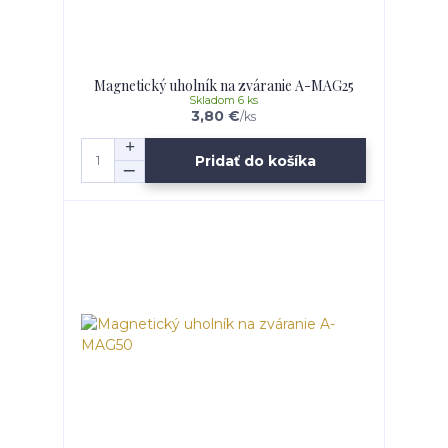
Magnetický uholník na zváranie A-MAG25
Skladom 6 ks
3,80 €
/
ks
Pridať do košíka