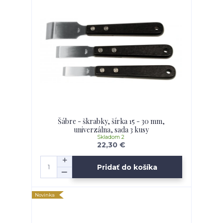
Šábre - škrabky, šírka 15 - 30 mm,
univerzálna, sada 3 kusy
Skladom 2
22,30 €
Pridať do košíka
Novinka