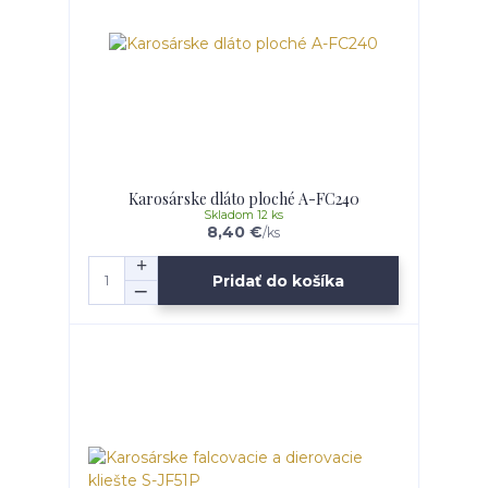
Karosárske dláto ploché A-FC240
Skladom 12 ks
8,40 €
/
ks
Pridať do košíka