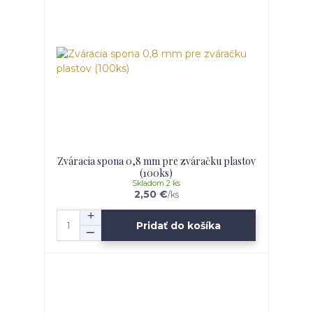
Zváracia spona 0,8 mm pre zváračku plastov
(100ks)
Skladom 2 ks
2,50 €
/
ks
Pridať do košíka