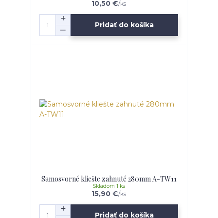
10,50 €
/
ks
Pridať do košíka
Samosvorné kliešte zahnuté 280mm A-TW11
Skladom 1 ks
15,90 €
/
ks
Pridať do košíka