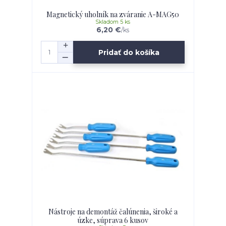
Magnetický uholník na zváranie A-MAG50
Skladom 5 ks
6,20 €
/
ks
Pridať do košíka
Nástroje na demontáž čalúnenia, široké a
úzke, súprava 6 kusov