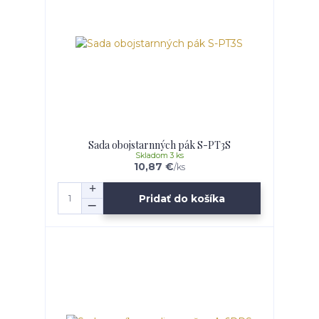
Sada obojstarnných pák S-PT3S
Skladom 3 ks
10,87 €
/
ks
Pridať do košíka