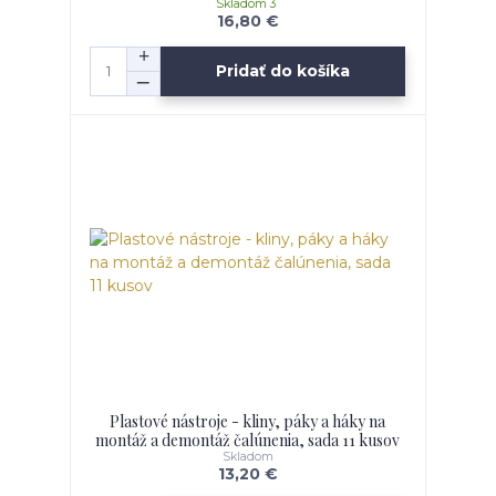
Skladom 3
16,80 €
Pridať do košíka
Plastové nástroje - kliny, páky a háky na
montáž a demontáž čalúnenia, sada 11 kusov
Skladom
13,20 €