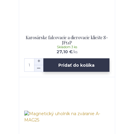
Karosárske falcovacie a dierovacie kliešte S-
JF51P
Skladom 3 ks
27,10 €
/
ks
Pridať do košíka