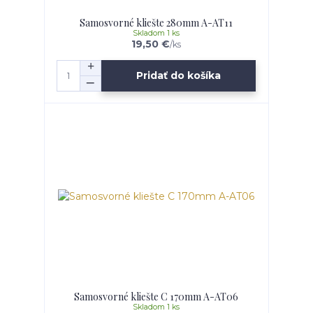
Samosvorné kliešte 280mm A-AT11
Skladom 1 ks
19,50 €
/
ks
Pridať do košíka
Samosvorné kliešte C 170mm A-AT06
Skladom 1 ks