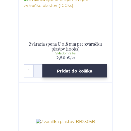
Zváracia spona U 0,8 mm pre zváračku
plastov (100ks)
Skladom 2 ks
2,50 €
/
ks
Pridať do košíka