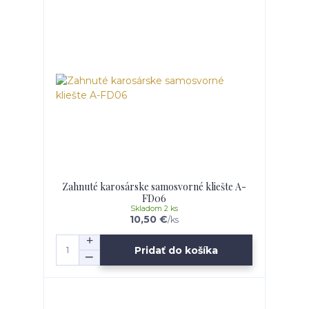
Zahnuté karosárske samosvorné kliešte A-
FD06
Skladom 2 ks
10,50 €
/
ks
Pridať do košíka