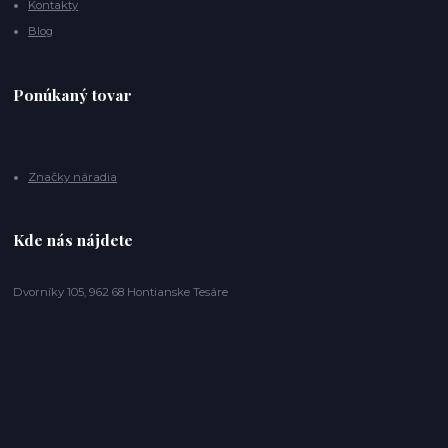
Kontakty
Blog
Ponúkaný tovar
Značky náradia
Kde nás nájdete
Dvorníky 105, 962 68 Hontianske Tesáre