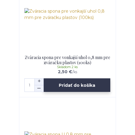
Zváracia spona pre vonkajší uhol 0,8 mm pre
zváračku plastov (100ks)
Skladom 2 ks
2,50 €
/
ks
Pridať do košíka