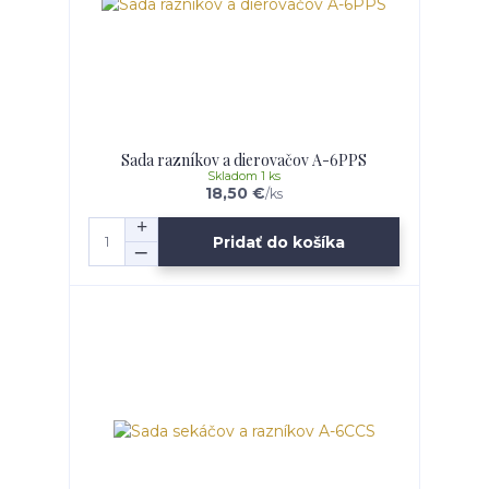
Sada razníkov a dierovačov A-6PPS
Skladom 1 ks
18,50 €
/
ks
Pridať do košíka