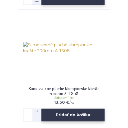
Samosvorné ploché klampiarske kliešte
200mm A-TS08
Skladom 1 ks
13,50 €
/
ks
Pridať do košíka