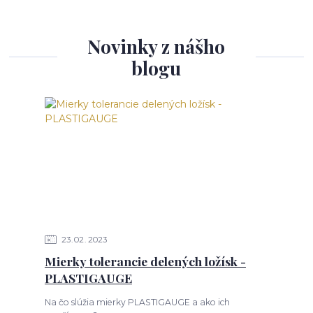
Novinky z nášho
blogu
23
02
2023
Mierky tolerancie delených ložísk -
PLASTIGAUGE
Na čo slúžia mierky PLASTIGAUGE a ako ich