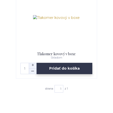
Tlakomer kovový v boxe
Skladom
Pridať do košíka
strana
z 1