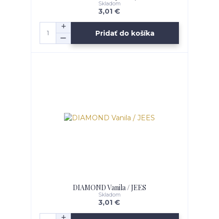
Skladom
3,01 €
Pridať do košíka
DIAMOND Vanila / JEES
Skladom
3,01 €