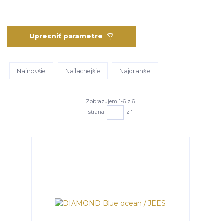
Upresniť parametre
Najnovšie
Najlacnejšie
Najdrahšie
Zobrazujem 1-6 z 6
strana
z 1