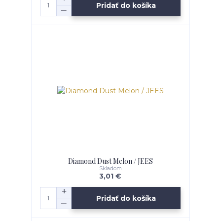
Pridať do košíka
Diamond Dust Melon / JEES
Skladom
3,01 €
Pridať do košíka