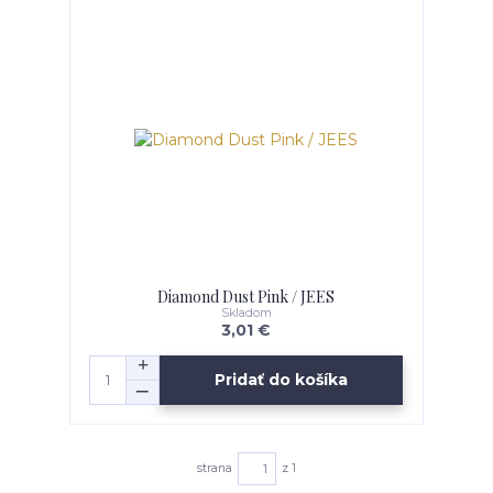
Diamond Dust Pink / JEES
Skladom
3,01 €
Pridať do košíka
strana
z 1