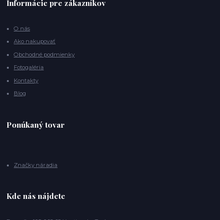
Informácie pre zákazníkov
O nás
Ako nakupovať
Obchodné podmienky
Fotogaléria
Kontakty
Blog
Ponúkaný tovar
Značky náradia
Kde nás nájdete