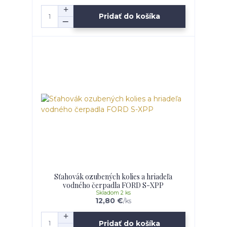
Pridať do košíka
Sťahovák ozubených kolies a hriadeľa
vodného čerpadla FORD S-XPP
Skladom 2 ks
12,80 €
/
ks
Pridať do košíka