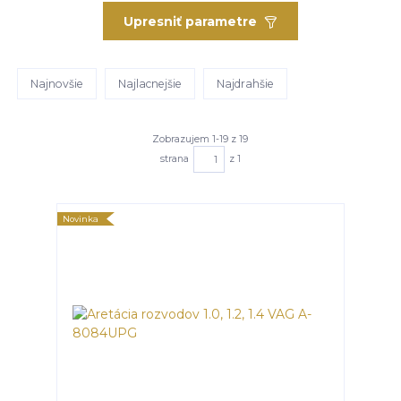
Upresniť parametre
Najnovšie
Najlacnejšie
Najdrahšie
Zobrazujem 1-19 z 19
strana
z 1
Novinka