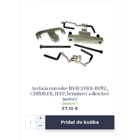
Aretácia rozvodov MERCEDES-BENZ,
CHRYSLER, JEEP, benzínové a dieselové
motory
Skladom 1
37,10 €
Pridať do košíka