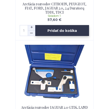
Aretácia rozvodov CITROEN, PEUGEOT,
FIAT, FORD, JAGUAR 2.0, 2.4 Duratorq
TDDI, TDCI
Skladom 1
57,60 €
Pridať do košíka
Aretácia rozvodov JAGUAR 2.0 GTDi, LAND