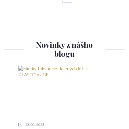
Novinky z nášho
blogu
23
02
2023