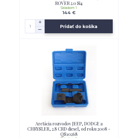
ROVER 2.0 Si4
Skladom 1
144 €
Pridať do košíka
Aretácia rozvodov JEEP, DODGE a
CHRYSLER, 2.8 CRD diesel, od roku 2008 -
QS10268