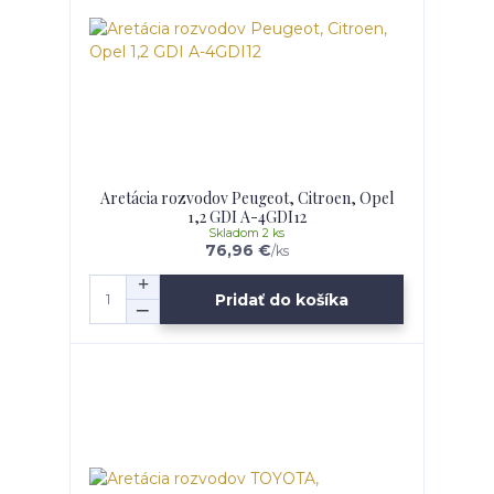
Aretácia rozvodov Peugeot, Citroen, Opel
1,2 GDI A-4GDI12
Skladom 2 ks
76,96 €
/
ks
Pridať do košíka