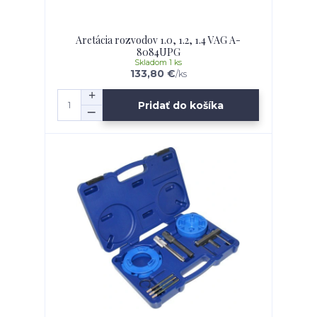
Aretácia rozvodov 1.0, 1.2, 1.4 VAG A-
8084UPG
Skladom 1 ks
133,80 €
/
ks
Pridať do košíka