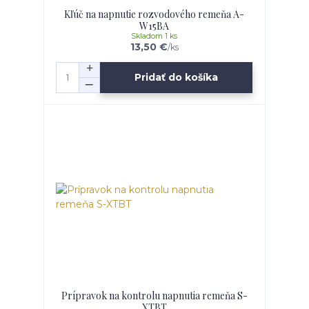
Kľúč na napnutie rozvodového remeňa A-
W15BA
Skladom 1 ks
13,50 €
/
ks
Pridať do košíka
Prípravok na kontrolu napnutia remeňa S-
XTBT