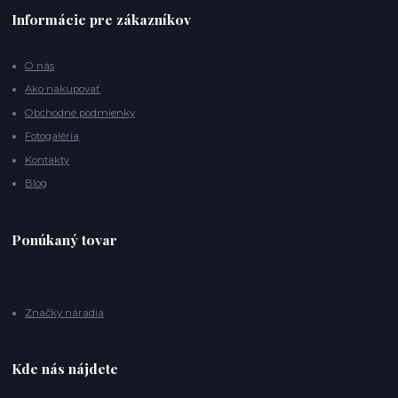
Informácie pre zákazníkov
O nás
Ako nakupovať
Obchodné podmienky
Fotogaléria
Kontakty
Blog
Ponúkaný tovar
Značky náradia
Kde nás nájdete