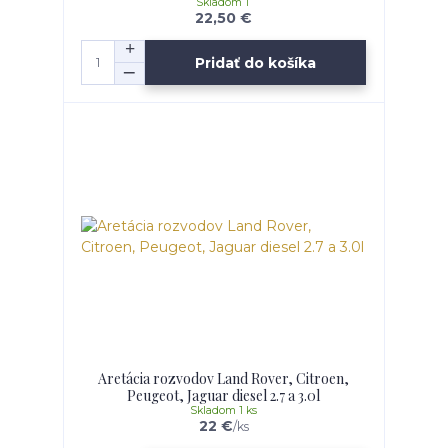
Skladom 1
22,50 €
Pridať do košíka
Aretácia rozvodov Land Rover, Citroen,
Peugeot, Jaguar diesel 2.7 a 3.0l
Skladom 1 ks
22 €
/
ks