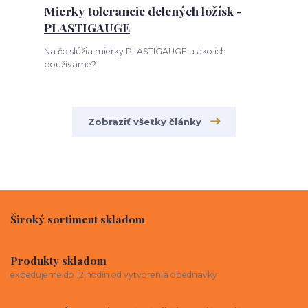
Mierky tolerancie delených ložísk -
PLASTIGAUGE
Na čo slúžia mierky PLASTIGAUGE a ako ich
používame?
Zobraziť všetky články
Široký sortiment skladom
Produkty skladom
expedujeme do 12 hodín od vytvorenia obednávky