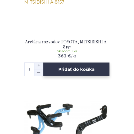
Aretácia rozvodov TOYOTA, MITSIBISHI A-
8157
Skladom 1 ks
363 €
/
ks
Pridať do košíka