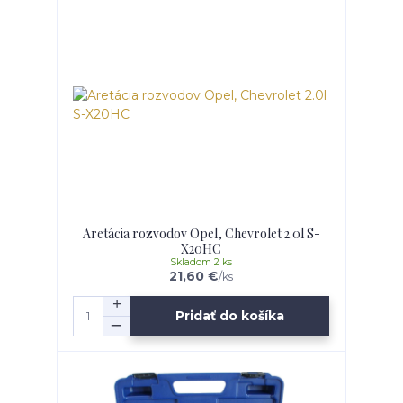
Aretácia rozvodov Opel, Chevrolet 2.0l S-
X20HC
Skladom 2 ks
21,60 €
/
ks
Pridať do košíka