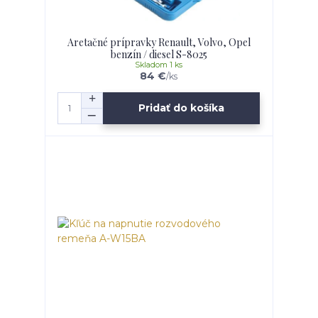
Aretačné prípravky Renault, Volvo, Opel
benzín / diesel S-8025
Skladom 1 ks
84 €
/
ks
Pridať do košíka