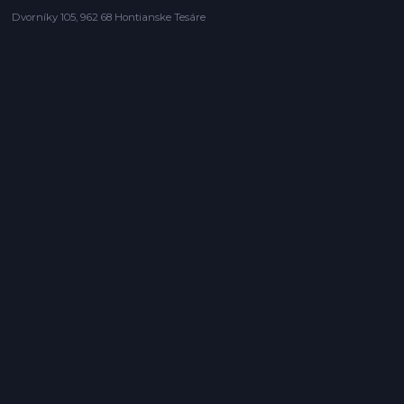
Dvorníky 105, 962 68 Hontianske Tesáre