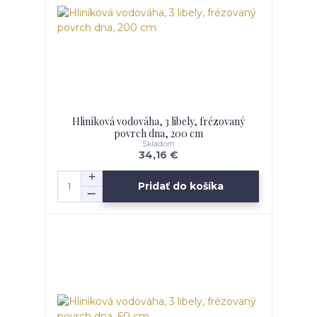
Hliníková vodováha, 3 libely, frézovaný
povrch dna, 200 cm
Skladom
34,16 €
Pridať do košíka