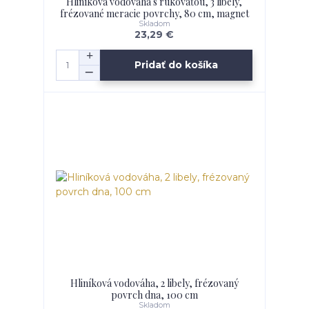
Hliníková vodováha s rukoväťou, 3 libely,
frézované meracie povrchy, 80 cm, magnet
Skladom
23,29 €
Pridať do košíka
Hliníková vodováha, 2 libely, frézovaný
povrch dna, 100 cm
Skladom