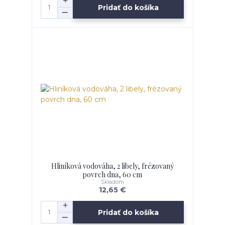
Pridať do košíka
Hliníková vodováha, 2 libely, frézovaný
povrch dna, 60 cm
Skladom
12,65 €
Pridať do košíka