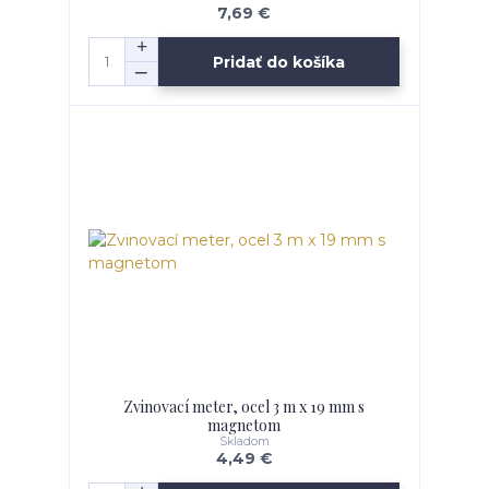
7,69 €
Pridať do košíka
Zvinovací meter, ocel 3 m x 19 mm s
magnetom
Skladom
4,49 €