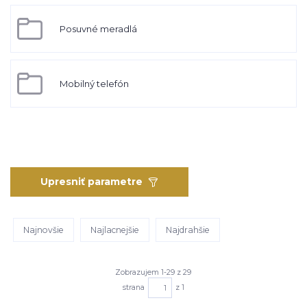
Posuvné meradlá
Mobilný telefón
Upresniť parametre
Najnovšie
Najlacnejšie
Najdrahšie
Zobrazujem 1-29 z 29
strana
z 1