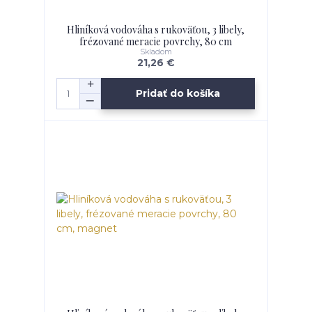
Hliníková vodováha s rukoväťou, 3 libely,
frézované meracie povrchy, 80 cm
Skladom
21,26 €
Pridať do košíka