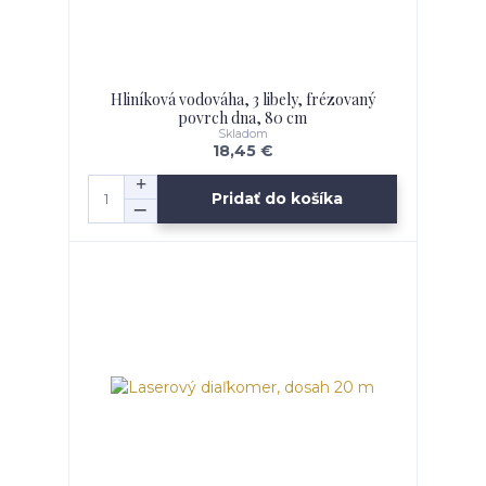
Hliníková vodováha, 3 libely, frézovaný
povrch dna, 80 cm
Skladom
18,45 €
Pridať do košíka