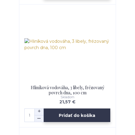
Hliníková vodováha, 3 libely, frézovaný
povrch dna, 100 cm
Skladom
21,57 €
Pridať do košíka