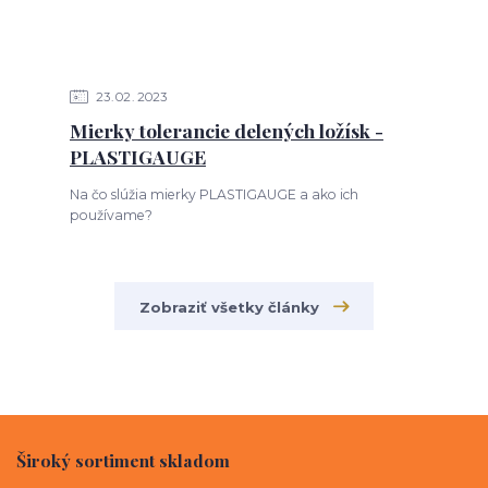
23
02
2023
Mierky tolerancie delených ložísk -
PLASTIGAUGE
Na čo slúžia mierky PLASTIGAUGE a ako ich
používame?
Zobraziť všetky články
Široký sortiment skladom