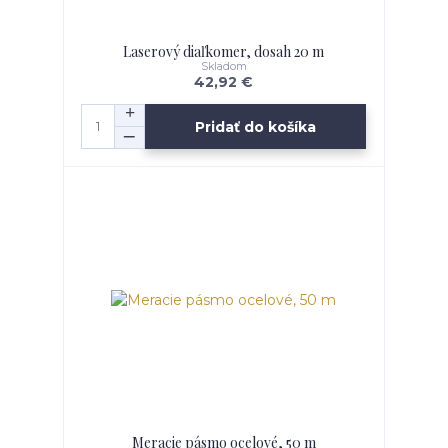
Laserový diaľkomer, dosah 20 m
Skladom
42,92 €
Pridať do košíka
Meracie pásmo ocelové, 50 m