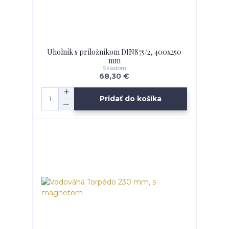
Uholník s príložníkom DIN875/2, 400x250
mm
Skladom
68,30 €
Pridať do košíka