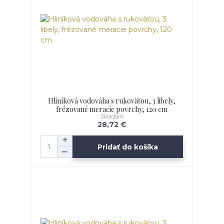
Hliníková vodováha s rukoväťou, 3 libely,
frézované meracie povrchy, 120 cm
Skladom
28,72 €
Pridať do košíka