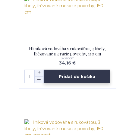
Hliníková vodováha s rukoväťou, 3 libely,
frézované meracie povrchy, 150 cm
Skladom
34,16 €
Pridať do košíka