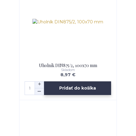
Uholník DIN875/2, 100x70 mm
Skladom
8,97 €
Pridať do košíka