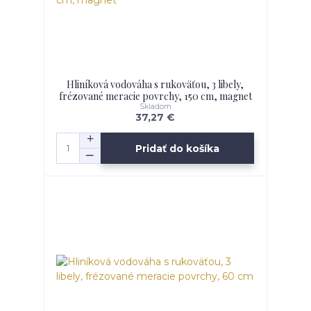
Hliníková vodováha s rukoväťou, 3 libely,
frézované meracie povrchy, 150 cm, magnet
Skladom
37,27 €
Pridať do košíka