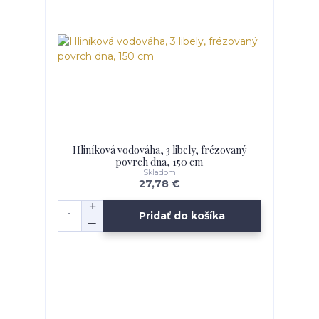
Hliníková vodováha, 3 libely, frézovaný
povrch dna, 150 cm
Skladom
27,78 €
Pridať do košíka