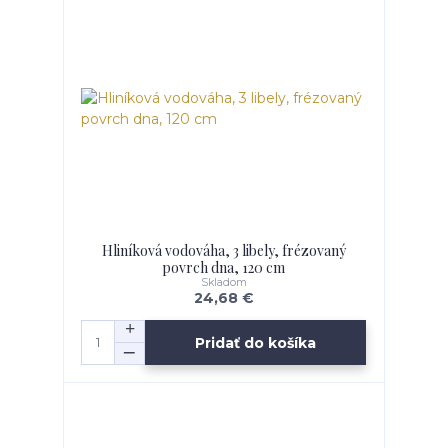
Hliníková vodováha, 3 libely, frézovaný
povrch dna, 120 cm
Skladom
24,68 €
Pridať do košíka