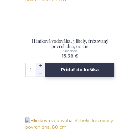
Hliníková vodováha, 3 libely, frézovaný
povrch dna, 60 cm
Skladom
15,38 €
Pridať do košíka