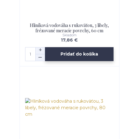
Hliníková vodováha s rukoväťou, 3 libely,
frézované meracie povrchy, 60 cm
Skladom
17,86 €
Pridať do košíka