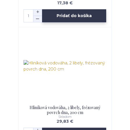
17,38 €
Pridať do košíka
Hliníková vodováha, 2 libely, frézovaný
povrch dna, 200 cm
Skladom
29,83 €