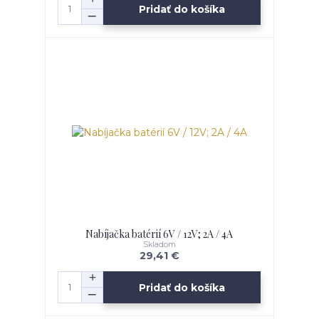
Pridať do košíka
Nabíjačka batérií 6V / 12V; 2A / 4A
Skladom
29,41 €
Pridať do košíka