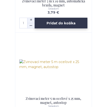
Zvinovací meter 3 m x 19 mm, automatická
brzda, magnet
Skladom
3,79 €
Pridať do košíka
Zvinovací meter 5 m oceľové x 25 mm,
magnet, autostop
Skladom