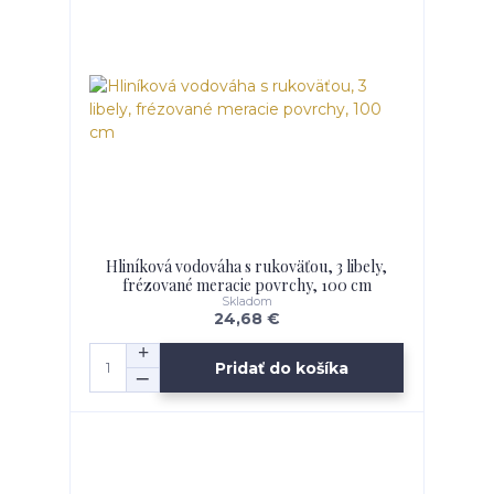
Hliníková vodováha s rukoväťou, 3 libely,
frézované meracie povrchy, 100 cm
Skladom
24,68 €
Pridať do košíka