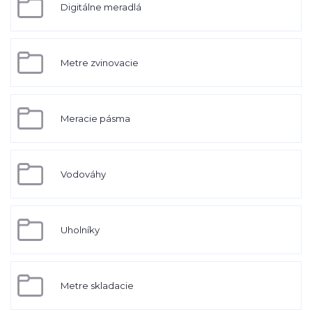
Digitálne meradlá
Metre zvinovacie
Meracie pásma
Vodováhy
Uholníky
Metre skladacie