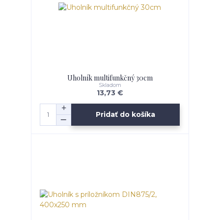
Uholník multifunkčný 30cm
Skladom
13,73 €
Pridať do košíka