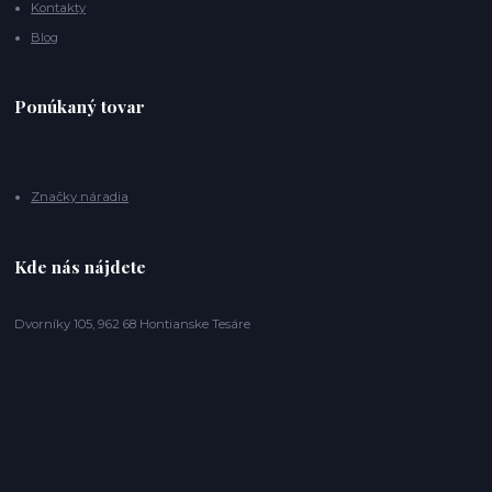
Kontakty
Blog
Ponúkaný tovar
Značky náradia
Kde nás nájdete
Dvorníky 105, 962 68 Hontianske Tesáre