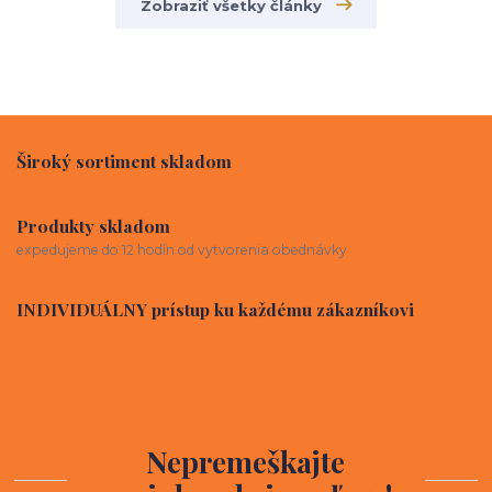
Zobraziť všetky články
Široký sortiment skladom
Produkty skladom
expedujeme do 12 hodín od vytvorenia obednávky
INDIVIDUÁLNY prístup ku každému zákazníkovi
Nepremeškajte