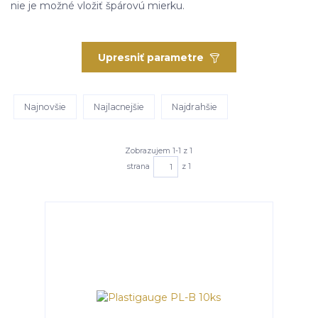
nie je možné vložiť špárovú mierku.
Upresniť parametre
Najnovšie
Najlacnejšie
Najdrahšie
Zobrazujem 1-1 z 1
strana
z 1