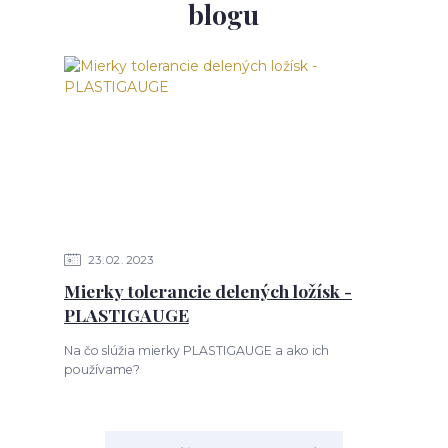
blogu
23
02
2023
Mierky tolerancie delených ložísk -
PLASTIGAUGE
Na čo slúžia mierky PLASTIGAUGE a ako ich
používame?