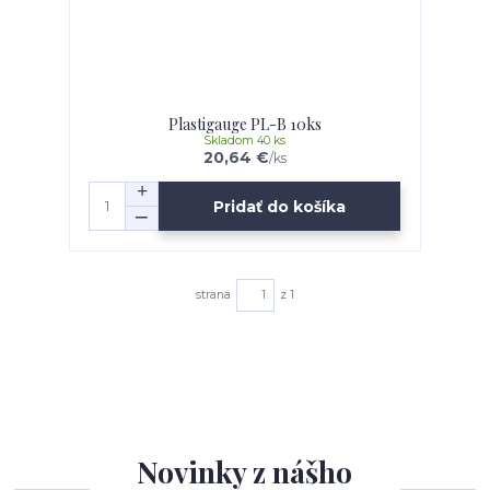
Plastigauge PL-B 10ks
Skladom 40 ks
20,64 €
/
ks
Pridať do košíka
strana
z 1
Novinky z nášho