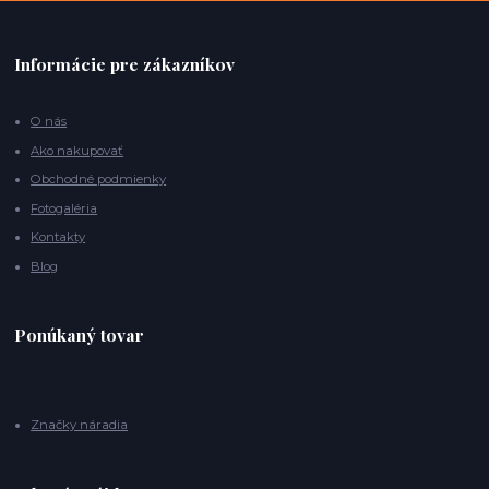
Informácie pre zákazníkov
O nás
Ako nakupovať
Obchodné podmienky
Fotogaléria
Kontakty
Blog
Ponúkaný tovar
Značky náradia