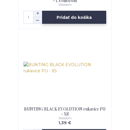
- L s blistrom
Skladom
Pridať do košíka
BUNTING BLACK EVOLUTION rukavice PU
- XS
Skladom
1,39 €