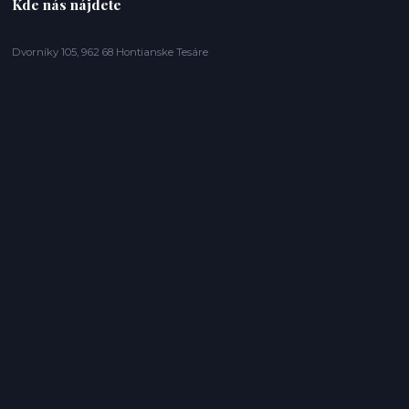
Kde nás nájdete
Dvorníky 105, 962 68 Hontianske Tesáre