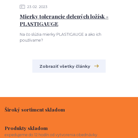
23
02
2023
Mierky tolerancie delených ložísk -
PLASTIGAUGE
Na čo slúžia mierky PLASTIGAUGE a ako ich
používame?
Zobraziť všetky články
Široký sortiment skladom
Produkty skladom
expedujeme do 12 hodín od vytvorenia obednávky