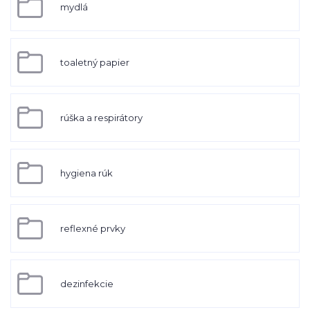
mydlá
toaletný papier
rúška a respirátory
hygiena rúk
reflexné prvky
dezinfekcie