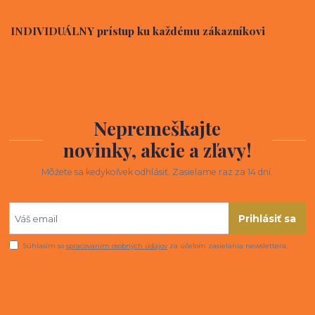
INDIVIDUÁLNY prístup ku každému zákazníkovi
Nepremeškajte
novinky, akcie a zľavy!
Môžete sa kedykoľvek odhlásiť. Zasielame raz za 14 dní.
Prihlásiť sa
Súhlasím so
spracovaním osobných údajov
za účelom zasielania newslettera.