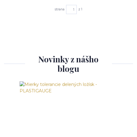
strana
z 1
Novinky z nášho
blogu