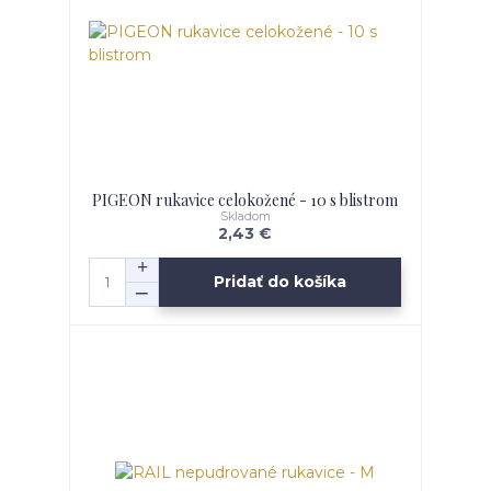
PIGEON rukavice celokožené - 10 s blistrom
Skladom
2,43 €
Pridať do košíka