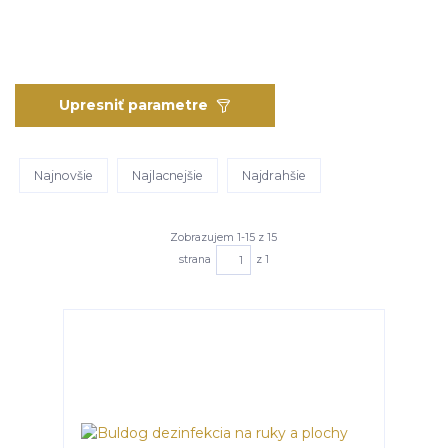
Upresniť parametre
Najnovšie
Najlacnejšie
Najdrahšie
Zobrazujem 1-15 z 15
strana
z 1