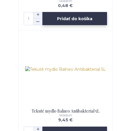
Skladom
0,48 €
Pridať do košíka
Tekuté mydlo Balneo Antibakterial 5L
Skladom
9,45 €