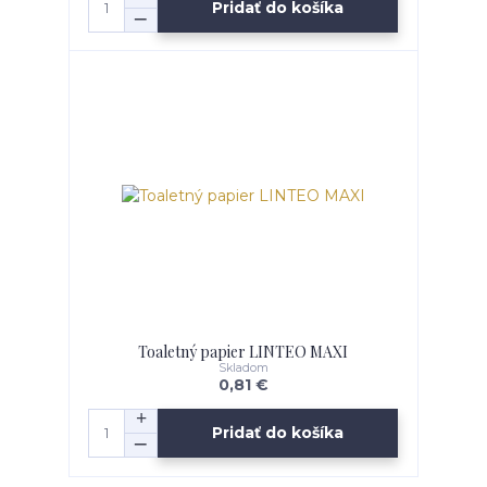
Pridať do košíka
Toaletný papier LINTEO MAXI
Skladom
0,81 €
Pridať do košíka