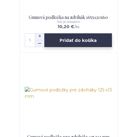
Gumová podložka na zdvihák 165x120x60
Nie je skladom
10,20 €
/
ks
Pridať do košíka
Gumové podložky pre zdviháky 125 x13 mm