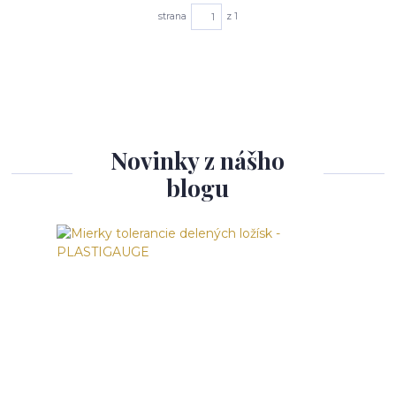
strana
z 1
Novinky z nášho
blogu