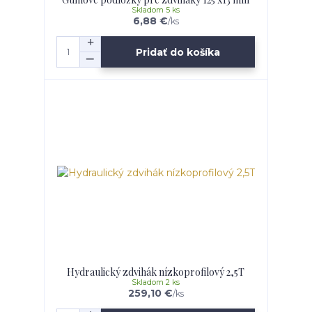
Skladom 5 ks
6,88 €
/
ks
Pridať do košíka
Hydraulický zdvihák nízkoprofilový 2,5T
Skladom 2 ks
259,10 €
/
ks