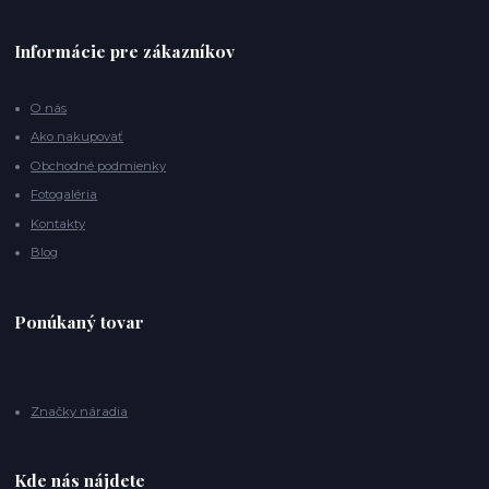
Informácie pre zákazníkov
O nás
Ako nakupovať
Obchodné podmienky
Fotogaléria
Kontakty
Blog
Ponúkaný tovar
Značky náradia
Kde nás nájdete