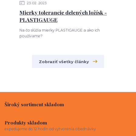
23
02
2023
Mierky tolerancie delených ložísk -
PLASTIGAUGE
Na čo slúžia mierky PLASTIGAUGE a ako ich
používame?
Zobraziť všetky články
Široký sortiment skladom
Produkty skladom
expedujeme do 12 hodín od vytvorenia obednávky