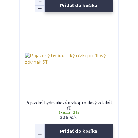
Pridať do košíka
Pojazdný hydraulický nízkoprofilový zdvihák
3T
Skladom 2 ks
226 €
/
ks
Pridať do košíka