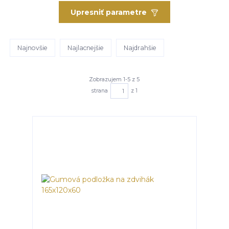
Upresniť parametre
Najnovšie
Najlacnejšie
Najdrahšie
Zobrazujem 1-5 z 5
strana
z 1