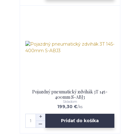
Pojazdný pneumatický zdvihák 3T 145-
400mm S-ABJ3
Skladom
199,30 €
/
ks
Pridať do košíka