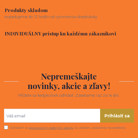
Produkty skladom
expedujeme do 12 hodín od vytvorenia obednávky
INDIVIDUÁLNY prístup ku každému zákazníkovi
Nepremeškajte
novinky, akcie a zľavy!
Môžete sa kedykoľvek odhlásiť. Zasielame raz za 14 dní.
Prihlásiť sa
Súhlasím so
spracovaním osobných údajov
za účelom zasielania newslettera.