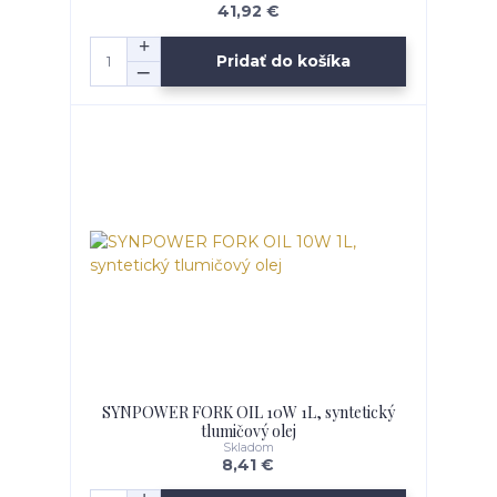
41,92 €
Pridať do košíka
SYNPOWER FORK OIL 10W 1L, syntetický
tlumičový olej
Skladom
8,41 €