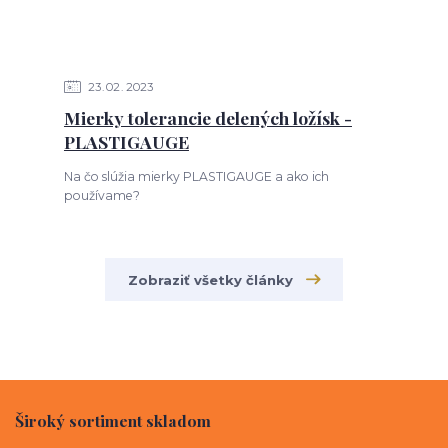
23
02
2023
Mierky tolerancie delených ložísk -
PLASTIGAUGE
Na čo slúžia mierky PLASTIGAUGE a ako ich
používame?
Zobraziť všetky články
Široký sortiment skladom