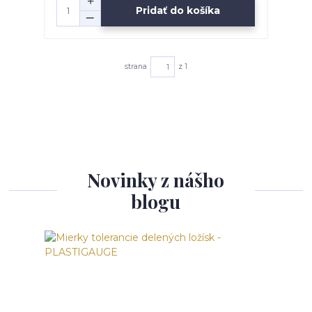
Pridať do košíka
strana
z 1
Novinky z nášho
blogu