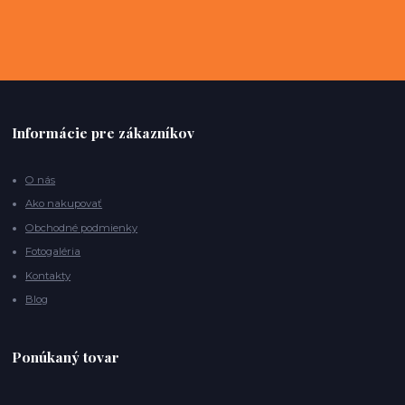
Informácie pre zákazníkov
O nás
Ako nakupovať
Obchodné podmienky
Fotogaléria
Kontakty
Blog
Ponúkaný tovar