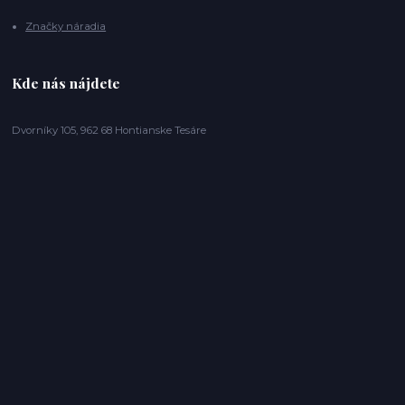
Značky náradia
Kde nás nájdete
Dvorníky 105, 962 68 Hontianske Tesáre