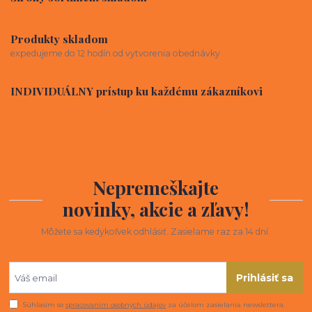
Produkty skladom
expedujeme do 12 hodín od vytvorenia obednávky
INDIVIDUÁLNY prístup ku každému zákazníkovi
Nepremeškajte
novinky, akcie a zľavy!
Môžete sa kedykoľvek odhlásiť. Zasielame raz za 14 dní.
Prihlásiť sa
Súhlasím so
spracovaním osobných údajov
za účelom zasielania newslettera.