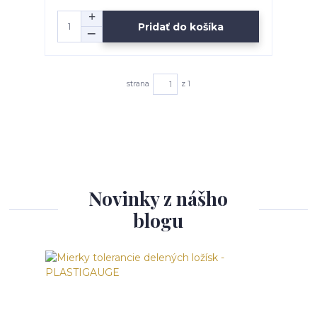
Pridať do košíka
strana
z 1
Novinky z nášho
blogu