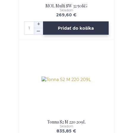
MOL Multi SW 32 50KG
Skladom
269,60 €
Pridať do košíka
Tonna S2 M 220 209L
Skladom
835,85 €