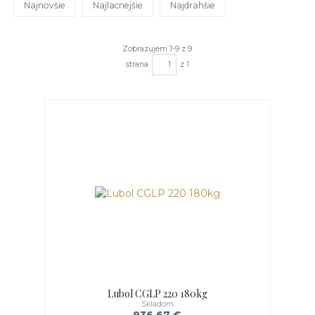
Najnovšie
Najlacnejšie
Najdrahšie
Zobrazujem 1-9 z 9
strana
z 1
Lubol CGLP 220 180kg
Skladom