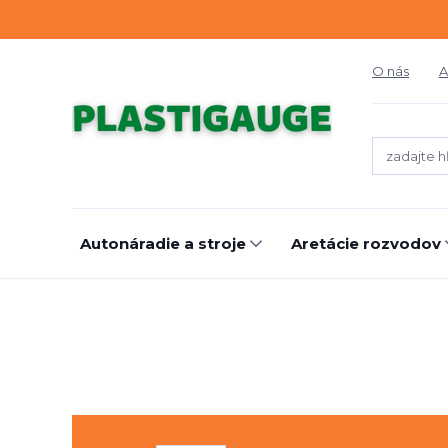
O nás
A
Autonáradie a stroje
Aretácie rozvodov