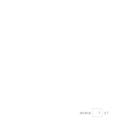
strana
z 1