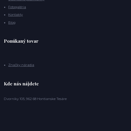
Fotogaléria
Kontakty
Blog
Ponúkaný tovar
Značky náradia
Kde nás nájdete
Dvorníky 105, 962 68 Hontianske Tesáre