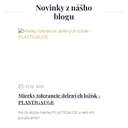
Novinky z nášho
blogu
23
02
2023
Mierky tolerancie delených ložísk -
PLASTIGAUGE
Na čo slúžia mierky PLASTIGAUGE a ako ich
používame?