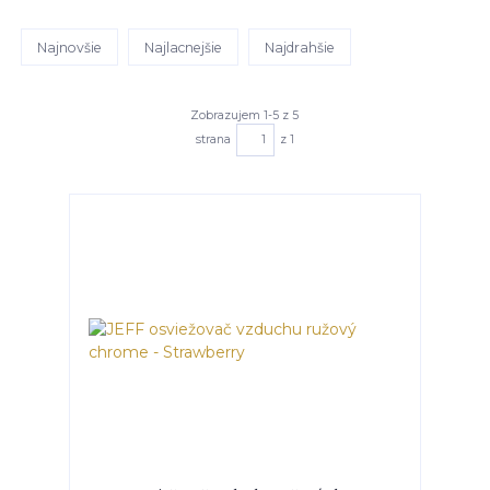
Najnovšie
Najlacnejšie
Najdrahšie
Zobrazujem 1-5 z 5
strana
z 1