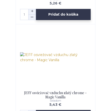
5,26 €
Pridať do košíka
JEFF osviežovač vzduchu zlatý chrome -
Magic Vanilla
Skladom
5,43 €