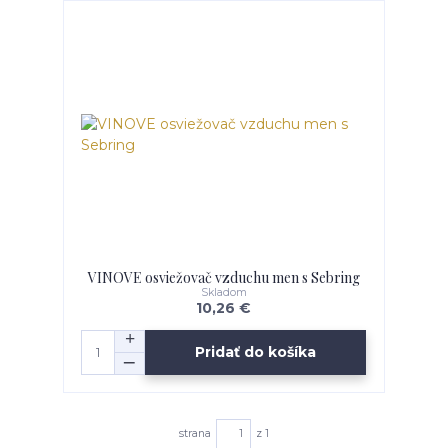
VINOVE osviežovač vzduchu men s Sebring
Skladom
10,26 €
Pridať do košíka
strana
z 1