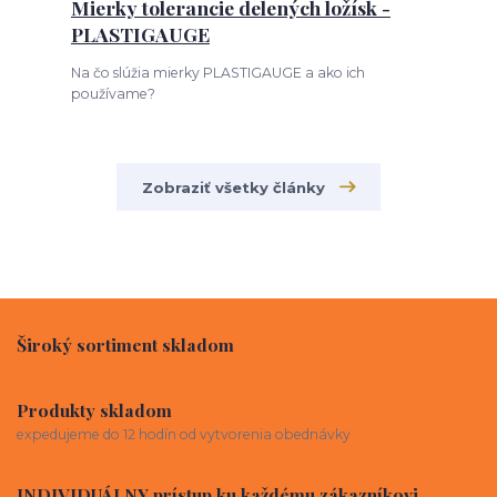
Mierky tolerancie delených ložísk -
PLASTIGAUGE
Na čo slúžia mierky PLASTIGAUGE a ako ich
používame?
Zobraziť všetky články
Široký sortiment skladom
Produkty skladom
expedujeme do 12 hodín od vytvorenia obednávky
INDIVIDUÁLNY prístup ku každému zákazníkovi