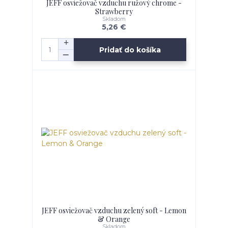
JEFF osviežovač vzduchu ružový chrome -
Strawberry
Skladom
5,26 €
Pridať do košíka
JEFF osviežovač vzduchu zelený soft - Lemon
& Orange
Skladom