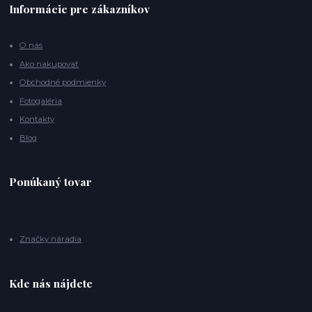
Informácie pre zákazníkov
O nás
Ako nakupovať
Obchodné podmienky
Fotogaléria
Kontakty
Blog
Ponúkaný tovar
Značky náradia
Kde nás nájdete