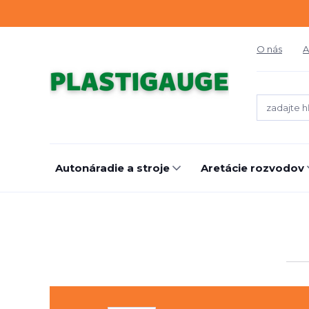
O nás
A
Autonáradie a stroje
Aretácie rozvodov