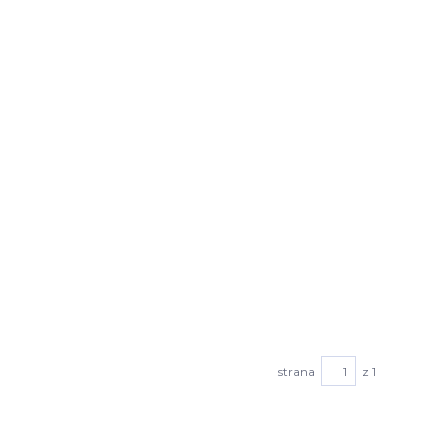
strana
z 1