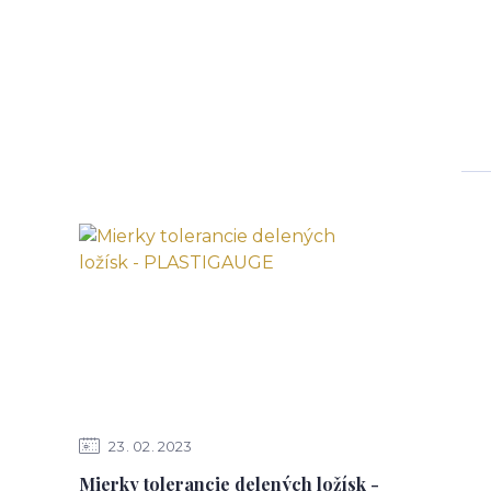
23
02
2023
Mierky tolerancie delených ložísk -