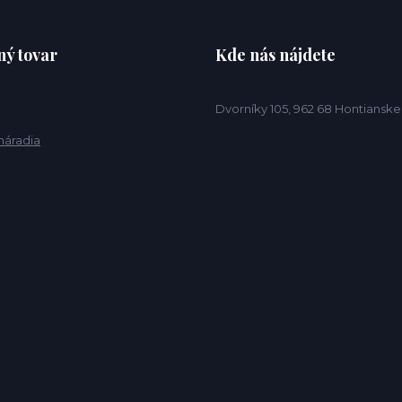
ý tovar
Kde nás nájdete
Dvorníky 105, 962 68 Hontiansk
náradia