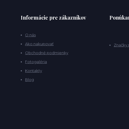
Informácie pre zákazníkov
Ponúkan
O nás
Ako nakupovať
Značky 
Obchodné podmienky
Fotogaléria
Kontakty
Blog