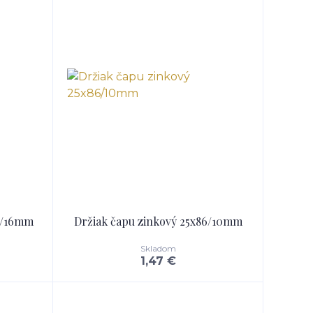
20/16mm
Držiak čapu zinkový 25x86/10mm
Skladom
1,47 €