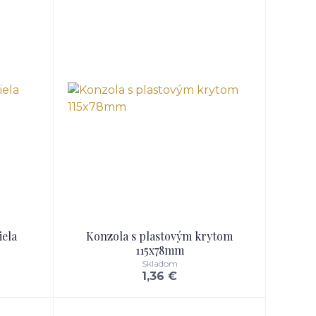
iela
Konzola s plastovým krytom
115x78mm
Skladom
1,36 €