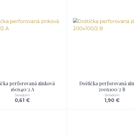
ička perforovaná zinková
Doštička perforovaná zi
160x40/2 A
200x100/2 B
Skladom
Skladom
0,61 €
1,90 €