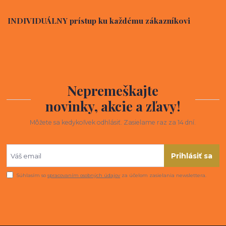
INDIVIDUÁLNY prístup ku každému zákazníkovi
Nepremeškajte
novinky, akcie a zľavy!
Môžete sa kedykoľvek odhlásiť. Zasielame raz za 14 dní.
Prihlásiť sa
Súhlasím so
spracovaním osobných údajov
za účelom zasielania newslettera.