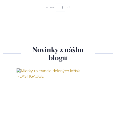
strana
z 1
Novinky z nášho
blogu