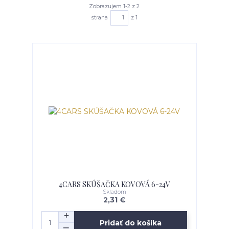
Zobrazujem 1-2 z 2
strana
z 1
4CARS SKÚŠAČKA KOVOVÁ 6-24V
Skladom
2,31 €
Pridať do košíka