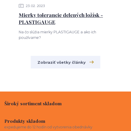
23
02
2023
Mierky tolerancie delených ložísk -
PLASTIGAUGE
Na čo slúžia mierky PLASTIGAUGE a ako ich
používame?
Zobraziť všetky články
Široký sortiment skladom
Produkty skladom
expedujeme do 12 hodín od vytvorenia obednávky