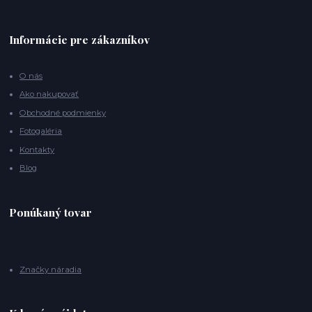
Informácie pre zákazníkov
O nás
Ako nakupovať
Obchodné podmienky
Fotogaléria
Kontakty
Blog
Ponúkaný tovar
Značky náradia