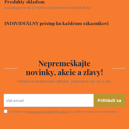
Produkty skladom
expedujeme do 12 hodín od vytvorenia obednávky
INDIVIDUÁLNY prístup ku každému zákazníkovi
Nepremeškajte
novinky, akcie a zľavy!
Môžete sa kedykoľvek odhlásiť. Zasielame raz za 14 dní.
Prihlásiť sa
Súhlasím so
spracovaním osobných údajov
za účelom zasielania newslettera.