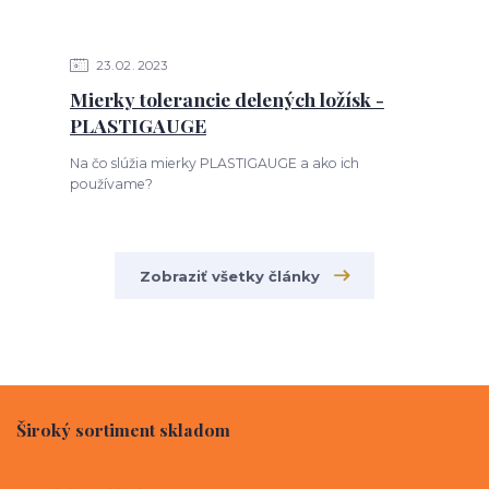
23
02
2023
Mierky tolerancie delených ložísk -
PLASTIGAUGE
Na čo slúžia mierky PLASTIGAUGE a ako ich
používame?
Zobraziť všetky články
Široký sortiment skladom