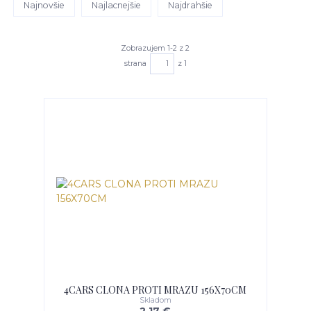
Najnovšie
Najlacnejšie
Najdrahšie
Zobrazujem 1-2 z 2
strana
z 1
4CARS CLONA PROTI MRAZU 156X70CM
Skladom