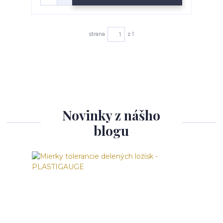
strana
z 1
Novinky z nášho
blogu