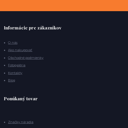
Informácie pre zákazníkov
O nás
Ako nakupovať
Obchodné podmienky
Fotogaléria
Kontakty
Blog
Ponúkaný tovar
Značky náradia