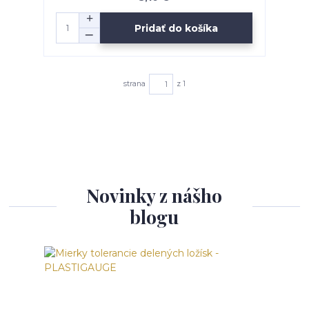
Pridať do košíka
strana
z 1
Novinky z nášho
blogu