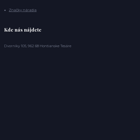
Značky náradia
Kde nás nájdete
Dvorníky 105, 962 68 Hontianske Tesáre