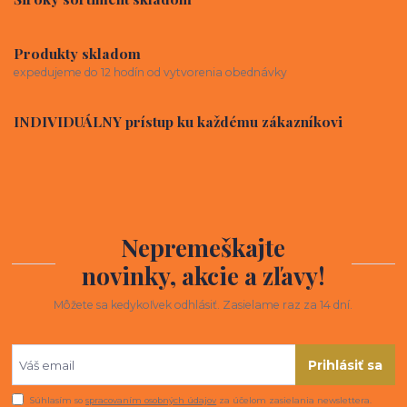
Produkty skladom
expedujeme do 12 hodín od vytvorenia obednávky
INDIVIDUÁLNY prístup ku každému zákazníkovi
Nepremeškajte
novinky, akcie a zľavy!
Môžete sa kedykoľvek odhlásiť. Zasielame raz za 14 dní.
Prihlásiť sa
Súhlasím so
spracovaním osobných údajov
za účelom zasielania newslettera.