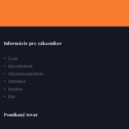
Informácie pre zákazníkov
O nás
Ako nakupovať
Obchodné podmienky
Fotogaléria
Kontakty
Blog
Ponúkaný tovar