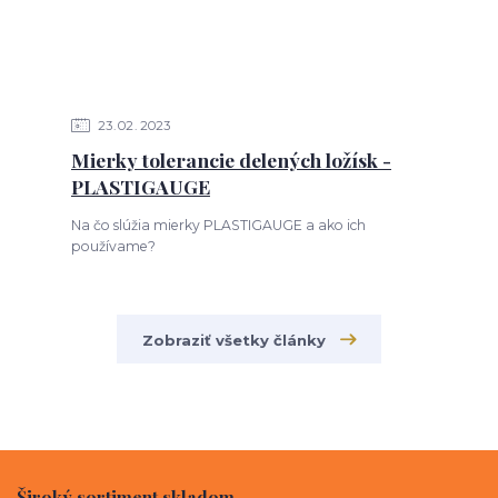
23
02
2023
Mierky tolerancie delených ložísk -
PLASTIGAUGE
Na čo slúžia mierky PLASTIGAUGE a ako ich
používame?
Zobraziť všetky články
Široký sortiment skladom