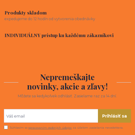
Produkty skladom
expedujeme do 12 hodín od vytvorenia obednávky
INDIVIDUÁLNY prístup ku každému zákazníkovi
Nepremeškajte
novinky, akcie a zľavy!
Môžete sa kedykoľvek odhlásiť. Zasielame raz za 14 dní.
Prihlásiť sa
Súhlasím so
spracovaním osobných údajov
za účelom zasielania newslettera.