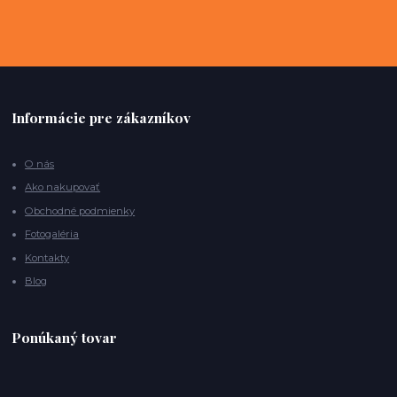
Informácie pre zákazníkov
O nás
Ako nakupovať
Obchodné podmienky
Fotogaléria
Kontakty
Blog
Ponúkaný tovar