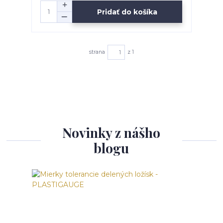
Pridať do košíka
strana
z 1
Novinky z nášho
blogu