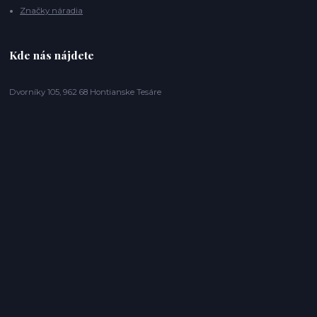
Značky náradia
Kde nás nájdete
Dvorníky 105, 962 68 Hontianske Tesáre