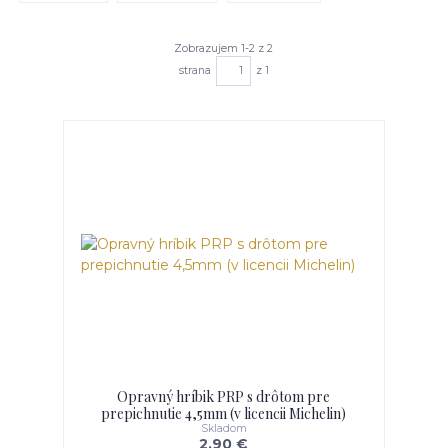
Zobrazujem 1-2 z 2
strana
z 1
Opravný hríbik PRP s drôtom pre
prepichnutie 4,5mm (v licencii Michelin)
Skladom
2,90 €