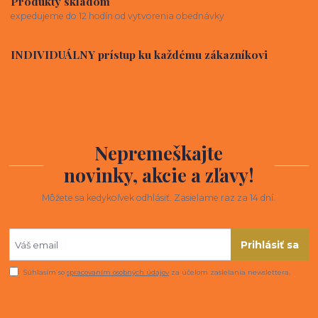
Produkty skladom
expedujeme do 12 hodín od vytvorenia obednávky
INDIVIDUÁLNY prístup ku každému zákazníkovi
Nepremeškajte
novinky, akcie a zľavy!
Môžete sa kedykoľvek odhlásiť. Zasielame raz za 14 dní.
Prihlásiť sa
Súhlasím so
spracovaním osobných údajov
za účelom zasielania newslettera.