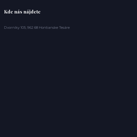
Kde nás nájdete
Dvorníky 105, 962 68 Hontianske Tesáre