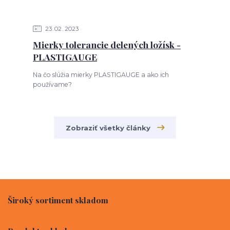
23
02
2023
Mierky tolerancie delených ložísk -
PLASTIGAUGE
Na čo slúžia mierky PLASTIGAUGE a ako ich
používame?
Zobraziť všetky články
Široký sortiment skladom