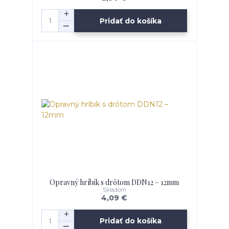
Pridať do košíka
Opravný hríbik s drôtom DDN12 – 12mm
Skladom
4,09 €
Pridať do košíka