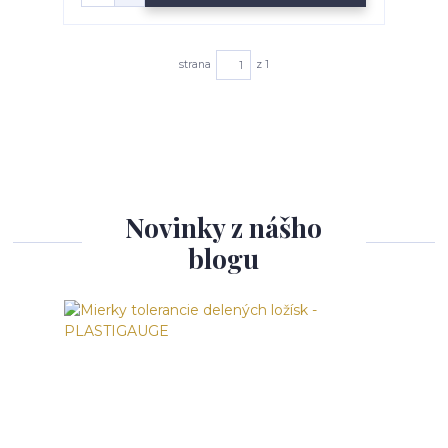
strana
z 1
Novinky z nášho
blogu