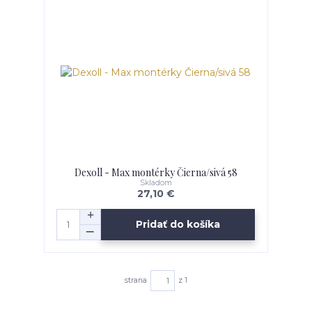
Dexoll - Max montérky Čierna/sivá 58
Skladom
27,10 €
Pridať do košíka
strana
z 1