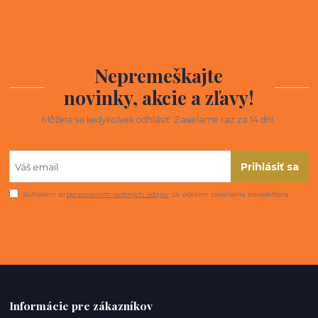
Nepremeškajte
novinky, akcie a zľavy!
Môžete sa kedykoľvek odhlásiť. Zasielame raz za 14 dní.
Prihlásiť sa
Súhlasím so
spracovaním osobných údajov
za účelom zasielania newslettera.
Informácie pre zákazníkov