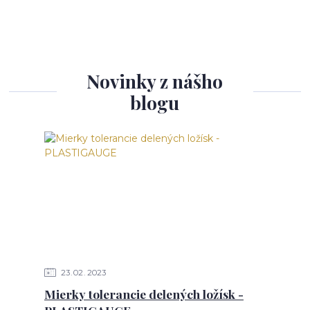
Novinky z nášho
blogu
23
02
2023
Mierky tolerancie delených ložísk -