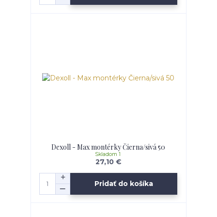
Dexoll - Max montérky Čierna/sivá 50
Skladom 1
27,10 €
Pridať do košíka