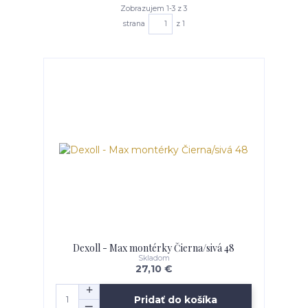
Zobrazujem 1-3 z 3
strana
z 1
Dexoll - Max montérky Čierna/sivá 48
Skladom
27,10 €
Pridať do košíka