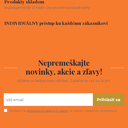
Produkty skladom
expedujeme do 12 hodín od vytvorenia obednávky
INDIVIDUÁLNY prístup ku každému zákazníkovi
Nepremeškajte
novinky, akcie a zľavy!
Môžete sa kedykoľvek odhlásiť. Zasielame raz za 14 dní.
Prihlásiť sa
Súhlasím so
spracovaním osobných údajov
za účelom zasielania newslettera.