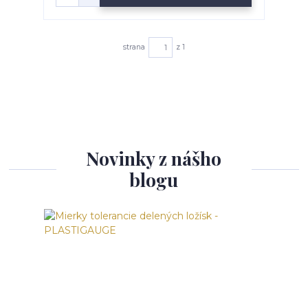
strana
z 1
Novinky z nášho
blogu