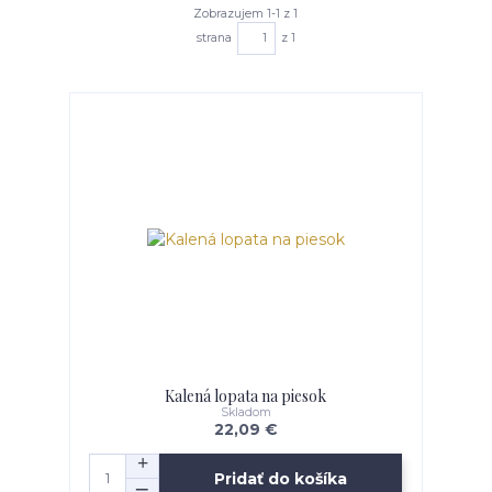
Zobrazujem 1-1 z 1
strana
z 1
Kalená lopata na piesok
Skladom
22,09 €
Pridať do košíka