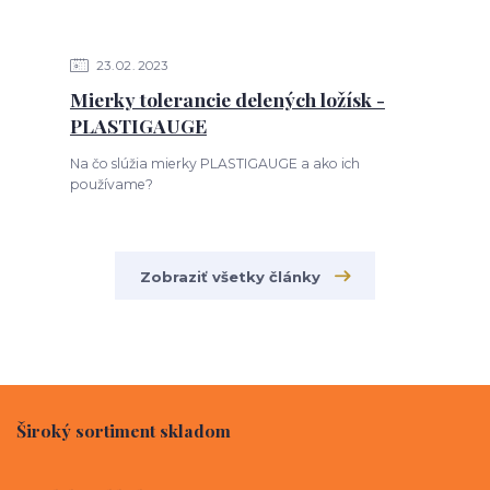
23
02
2023
Mierky tolerancie delených ložísk -
PLASTIGAUGE
Na čo slúžia mierky PLASTIGAUGE a ako ich
používame?
Zobraziť všetky články
Široký sortiment skladom