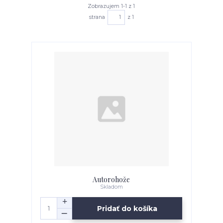
Zobrazujem 1-1 z 1
strana
z 1
Autorohože
Skladom
Pridať do košíka