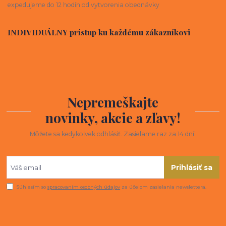
expedujeme do 12 hodín od vytvorenia obednávky
INDIVIDUÁLNY prístup ku každému zákazníkovi
Nepremeškajte
novinky, akcie a zľavy!
Môžete sa kedykoľvek odhlásiť. Zasielame raz za 14 dní.
Prihlásiť sa
Súhlasím so
spracovaním osobných údajov
za účelom zasielania newslettera.