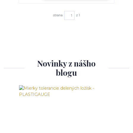
strana
z 1
Novinky z nášho
blogu