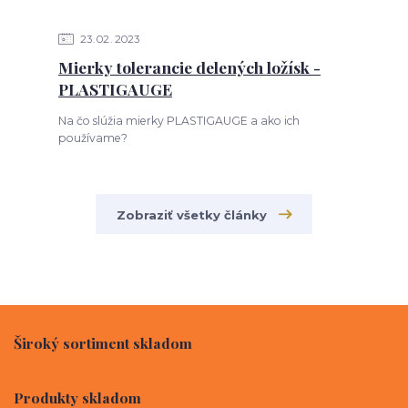
23
02
2023
Mierky tolerancie delených ložísk -
PLASTIGAUGE
Na čo slúžia mierky PLASTIGAUGE a ako ich
používame?
Zobraziť všetky články
Široký sortiment skladom
Produkty skladom