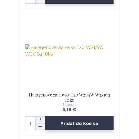
Halogénové žiarovky T20 W21/5W W3x16q
10ks
Skladom
5,18 €
Pridať do košíka