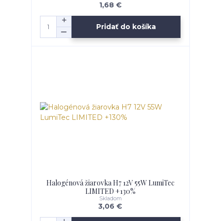
1,68 €
Pridať do košíka
Halogénová žiarovka H7 12V 55W LumiTec
LIMITED +130%
Skladom
3,06 €