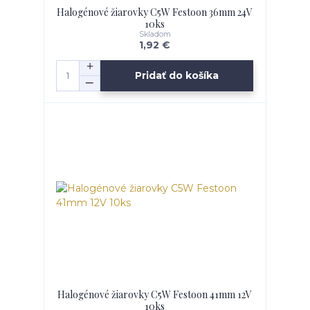
Halogénové žiarovky C5W Festoon 36mm 24V
10ks
Skladom
1,92 €
Pridať do košíka
Halogénové žiarovky C5W Festoon 41mm 12V
10ks