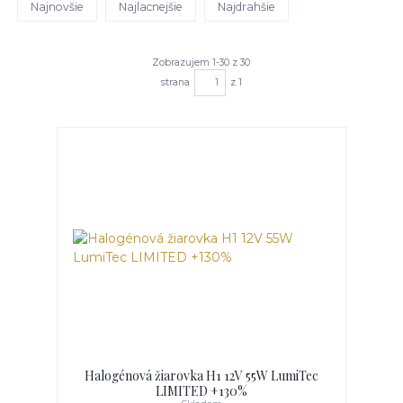
Najnovšie
Najlacnejšie
Najdrahšie
Zobrazujem 1-30 z 30
strana
z 1
Halogénová žiarovka H1 12V 55W LumiTec
LIMITED +130%