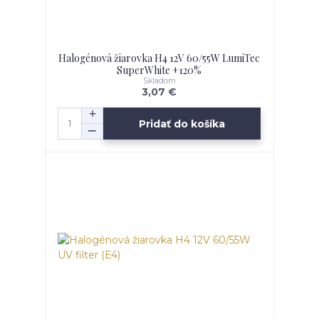
Halogénová žiarovka H4 12V 60/55W LumiTec
SuperWhite +120%
Skladom
3,07 €
Pridať do košíka