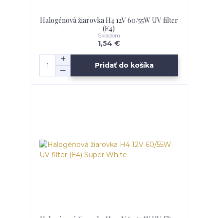
Halogénová žiarovka H4 12V 60/55W UV filter
(E4)
Skladom
1,54 €
Pridať do košíka