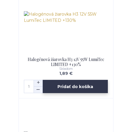
Halogénová žiarovka H3 12V 55W LumiTec
LIMITED +130%
Skladom
1,89 €
Pridať do košíka