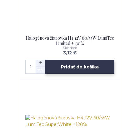
Halogénová žiarovka H4 12V 60/55W LumiTec
Limited +130%
Skladom
3,12 €
Pridať do košíka