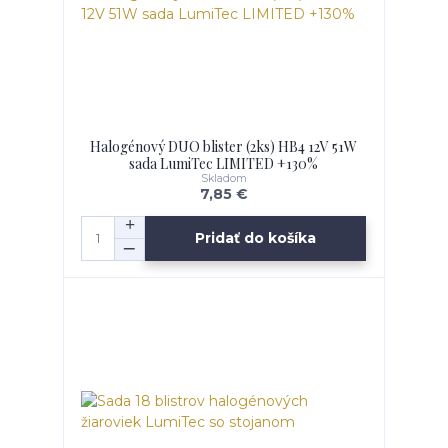
Halogénový DUO blister (2ks) HB4 12V 51W
sada LumiTec LIMITED +130%
Skladom
7,85 €
Pridať do košíka