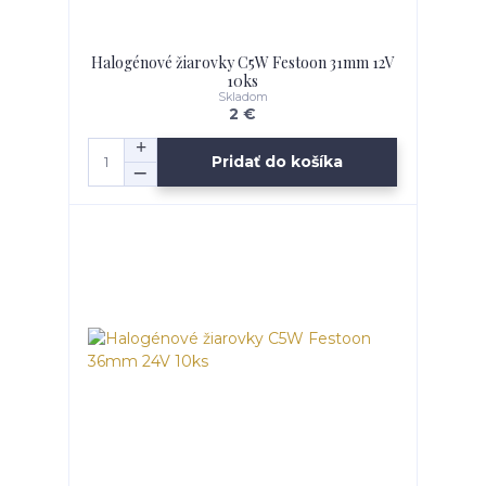
Halogénové žiarovky C5W Festoon 31mm 12V
10ks
Skladom
2 €
Pridať do košíka