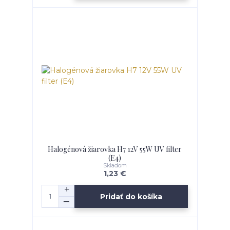
Halogénová žiarovka H7 12V 55W UV filter
(E4)
Skladom
1,23 €
Pridať do košíka