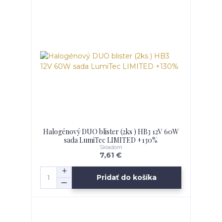
Halogénový DUO blister (2ks ) HB3 12V 60W
sada LumiTec LIMITED +130%
Skladom
7,61 €
Pridať do košíka