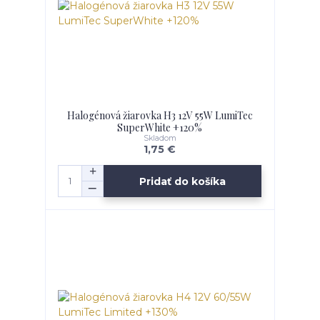
Halogénová žiarovka H3 12V 55W LumiTec
SuperWhite +120%
Skladom
1,75 €
Pridať do košíka