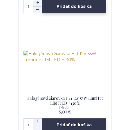
Pridať do košíka
Halogénová žiarovka H11 12V 55W LumiTec
LIMITED +130%
Skladom
5,01 €
Pridať do košíka