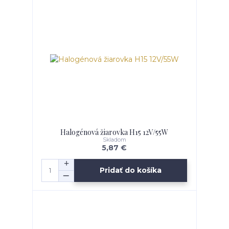
Halogénová žiarovka H15 12V/55W
Skladom
5,87 €
Pridať do košíka