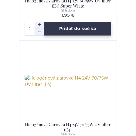
Halogénová žiarovka H4 12V 60/55W UV filter
(E4) Super White
Skladom
1,95 €
Pridať do košíka
Halogénová žiarovka H4 24V 70/75W UV filter
(E4)
Skladom