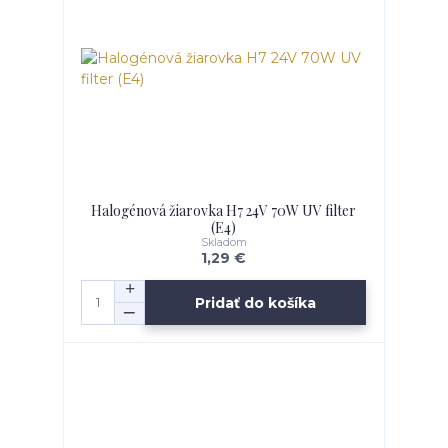
Halogénová žiarovka H7 24V 70W UV filter
(E4)
Skladom
1,29 €
Pridať do košíka