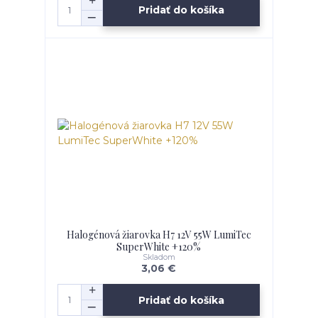
Pridať do košíka
Halogénová žiarovka H7 12V 55W LumiTec
SuperWhite +120%
Skladom
3,06 €
Pridať do košíka