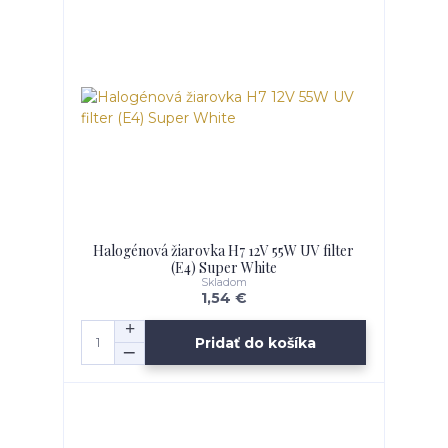
Halogénová žiarovka H7 12V 55W UV filter
(E4) Super White
Skladom
1,54 €
Pridať do košíka