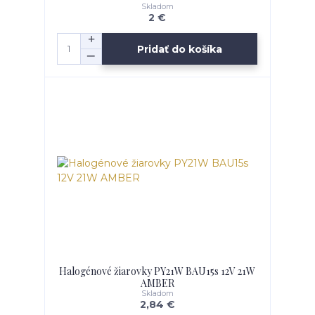
Skladom
2 €
Pridať do košíka
Halogénové žiarovky PY21W BAU15s 12V 21W
AMBER
Skladom
2,84 €