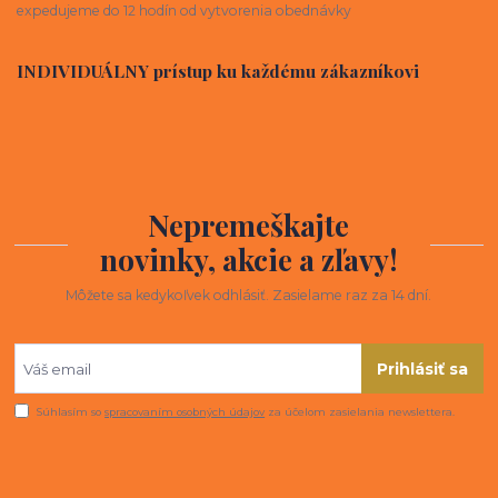
expedujeme do 12 hodín od vytvorenia obednávky
INDIVIDUÁLNY prístup ku každému zákazníkovi
Nepremeškajte
novinky, akcie a zľavy!
Môžete sa kedykoľvek odhlásiť. Zasielame raz za 14 dní.
Prihlásiť sa
Súhlasím so
spracovaním osobných údajov
za účelom zasielania newslettera.