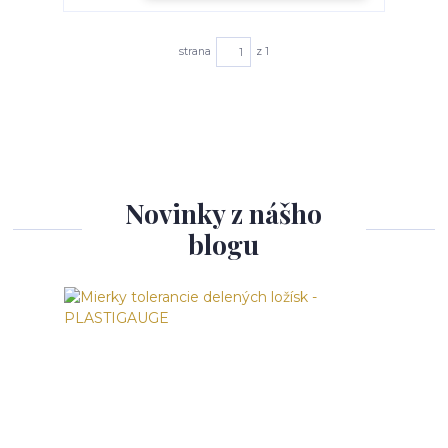
strana
z 1
Novinky z nášho
blogu