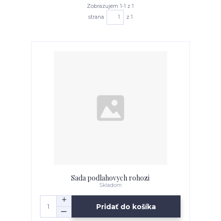
Zobrazujem 1-1 z 1
strana
z 1
Sada podlahovych rohozi
Skladom
Pridať do košíka