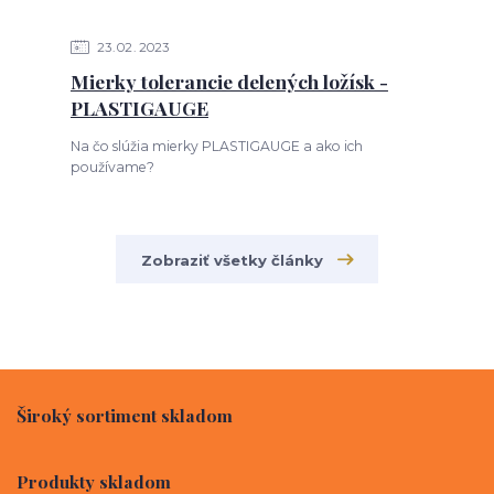
23
02
2023
Mierky tolerancie delených ložísk -
PLASTIGAUGE
Na čo slúžia mierky PLASTIGAUGE a ako ich
používame?
Zobraziť všetky články
Široký sortiment skladom
Produkty skladom