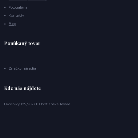
Fotogaléria
Kontakty
Blog
Ponúkaný tovar
Značky náradia
Kde nás nájdete
Dvorníky 105, 962 68 Hontianske Tesáre