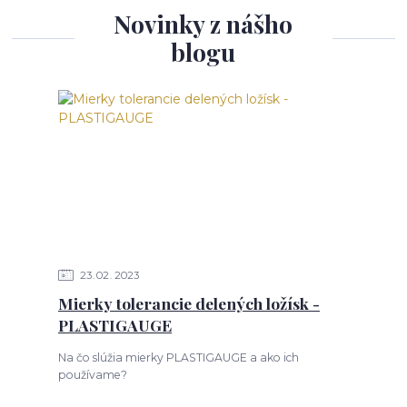
Novinky z nášho
blogu
23
02
2023
Mierky tolerancie delených ložísk -
PLASTIGAUGE
Na čo slúžia mierky PLASTIGAUGE a ako ich
používame?