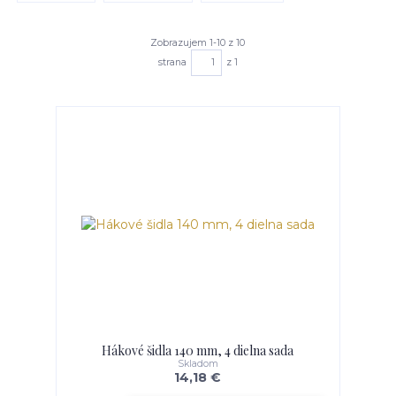
Zobrazujem 1-10 z 10
strana
z 1
Hákové šidla 140 mm, 4 dielna sada
Skladom
14,18 €