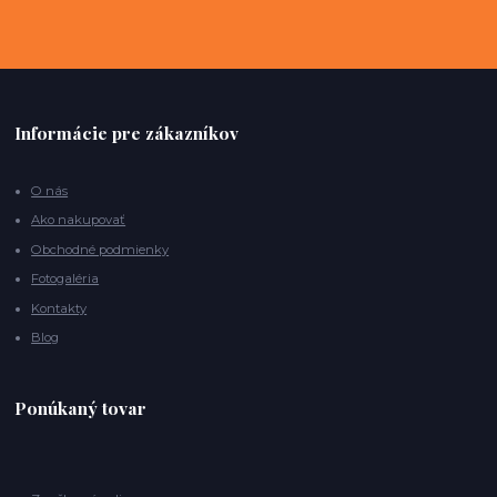
Informácie pre zákazníkov
O nás
Ako nakupovať
Obchodné podmienky
Fotogaléria
Kontakty
Blog
Ponúkaný tovar