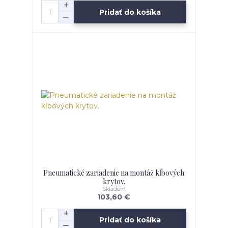
Pridať do košíka
Pneumatické zariadenie na montáž kĺbových
krytov.
Skladom
103,60 €
Pridať do košíka