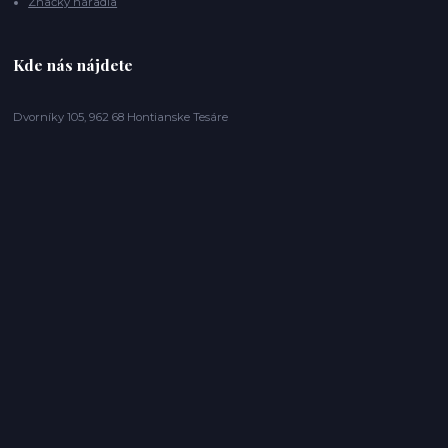
Značky náradia
Kde nás nájdete
Dvorníky 105, 962 68 Hontianske Tesáre