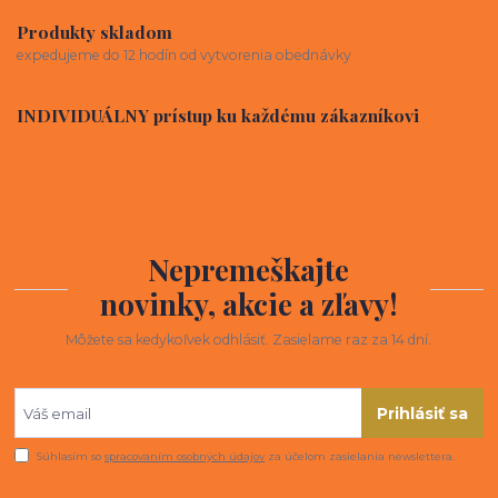
Produkty skladom
expedujeme do 12 hodín od vytvorenia obednávky
INDIVIDUÁLNY prístup ku každému zákazníkovi
Nepremeškajte
novinky, akcie a zľavy!
Môžete sa kedykoľvek odhlásiť. Zasielame raz za 14 dní.
Prihlásiť sa
Súhlasím so
spracovaním osobných údajov
za účelom zasielania newslettera.