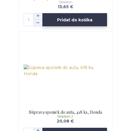
Skladom
13,65 €
Pridať do košíka
Súprava sponiek do auta, 418 ks, Honda
Skladom 2
20,08 €