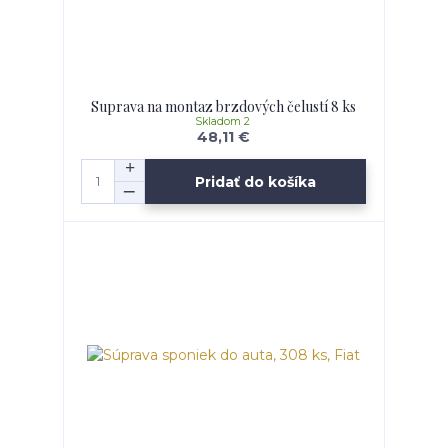
Suprava na montaz brzdových čelustí 8 ks
Skladom 2
48,11 €
Pridať do košíka