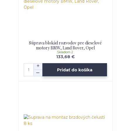
Súprava blokád rozvodov pre dieselové
motory BMW, Land Rover, Opel
Skladom 2
133,68 €
Pridať do košíka