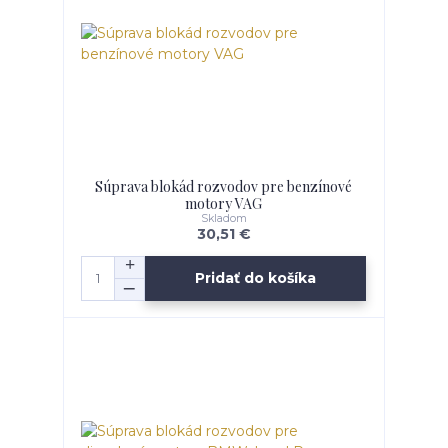
Súprava blokád rozvodov pre benzínové
motory VAG
Skladom
30,51 €
Pridať do košíka