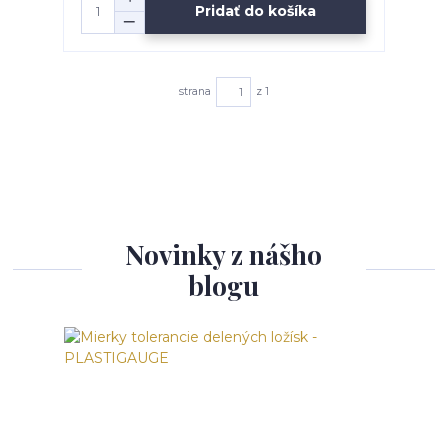
Pridať do košíka
strana
z 1
Novinky z nášho
blogu