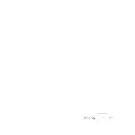
strana
z 1