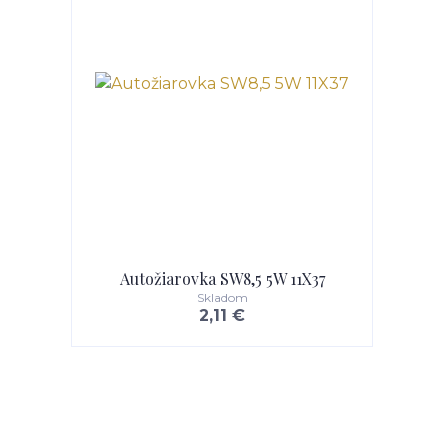
Autožiarovka SW8,5 5W 11X37
Skladom
2,11 €