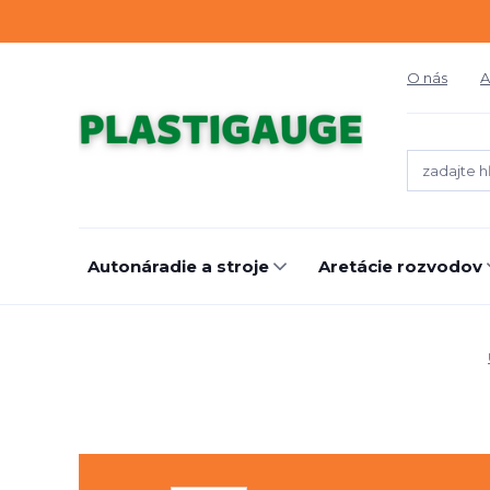
O nás
A
Autonáradie a stroje
Aretácie rozvodov