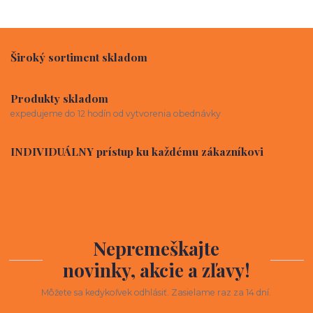
Široký sortiment skladom
Produkty skladom
expedujeme do 12 hodín od vytvorenia obednávky
INDIVIDUÁLNY prístup ku každému zákazníkovi
Nepremeškajte
novinky, akcie a zľavy!
Môžete sa kedykoľvek odhlásiť. Zasielame raz za 14 dní.