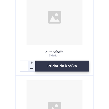
Autorohože
Skladom
Pridať do košíka