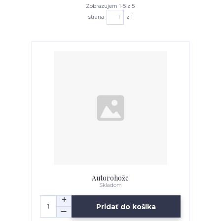
Zobrazujem 1-5 z 5
strana
z 1
Autorohože
Skladom
Pridať do košíka