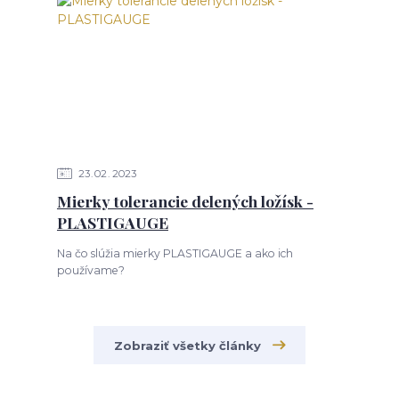
23
02
2023
Mierky tolerancie delených ložísk -
PLASTIGAUGE
Na čo slúžia mierky PLASTIGAUGE a ako ich
používame?
Zobraziť všetky články