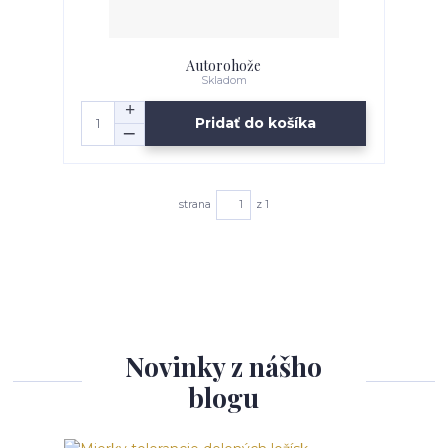
Autorohože
Skladom
Pridať do košíka
strana
z 1
Novinky z nášho
blogu