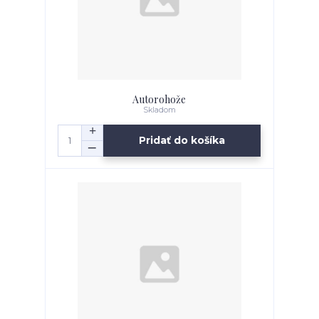
Autorohože
Skladom
Pridať do košíka