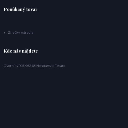
Ponúkaný tovar
Značky náradia
Kde nás nájdete
Dvorníky 105, 962 68 Hontianske Tesáre