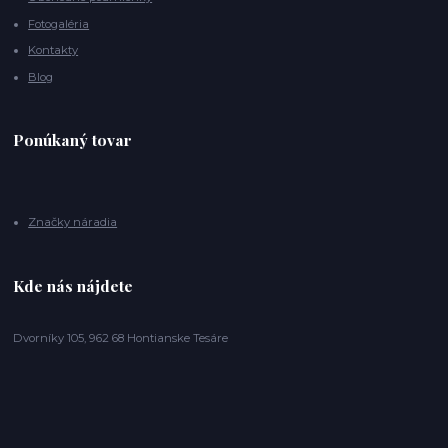
Fotogaléria
Kontakty
Blog
Ponúkaný tovar
Značky náradia
Kde nás nájdete
Dvorníky 105, 962 68 Hontianske Tesáre