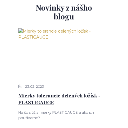
Novinky z nášho
blogu
23
02
2023
Mierky tolerancie delených ložísk -
PLASTIGAUGE
Na čo slúžia mierky PLASTIGAUGE a ako ich
používame?