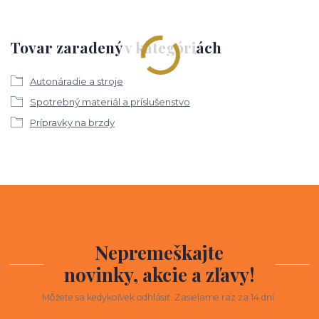
Tovar zaradený v kategóriách
Autonáradie a stroje
Spotrebný materiál a príslušenstvo
Prípravky na brzdy
Nepremeškajte
novinky, akcie a zľavy!
Môžete sa kedykoľvek odhlásiť. Zasielame raz za 14 dní.