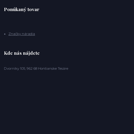
Ponúkaný tovar
Značky náradia
Kde nás nájdete
Dvorníky 105, 962 68 Hontianske Tesáre