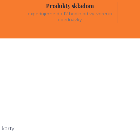
Produkty skladom
expedujeme do 12 hodín od vytvorenia
obednávky
e karty