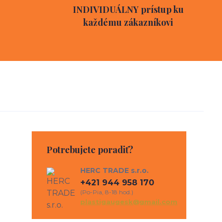
INDIVIDUÁLNY prístup ku
každému zákazníkovi
Potrebujete poradiť?
HERC TRADE s.r.o.
+421 944 958 170
(Po-Pia, 8-18 hod.)
plastigaugesk@gmail.com