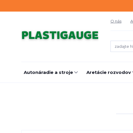
O nás
A
Autonáradie a stroje
Aretácie rozvodov